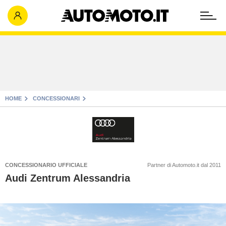
HOME
CONCESSIONARI
CONCESSIONARIO UFFICIALE
Partner di Automoto.it dal 2011
Audi Zentrum Alessandria