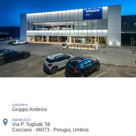
GRUPPO
Gruppo Ambrosi
INDIRIZZO
Via P. Togliatti, 56
Corciano - 06073 - Perugia, Umbria