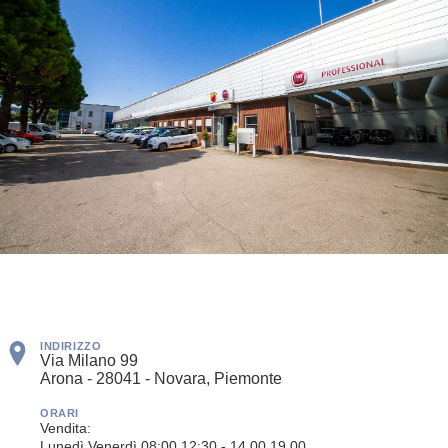
INDIRIZZO
Via Milano 99
Arona - 28041 - Novara, Piemonte
ORARI
Vendita:
Lunedì Venerdì 08:00 12:30 - 14.00 19.00