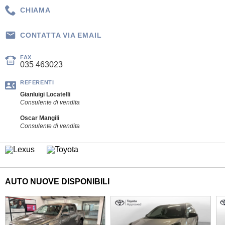
CHIAMA
CONTATTA VIA EMAIL
FAX
035 463023
REFERENTI
Gianluigi Locatelli
Consulente di vendita
Oscar Mangili
Consulente di vendita
AUTO NUOVE DISPONIBILI