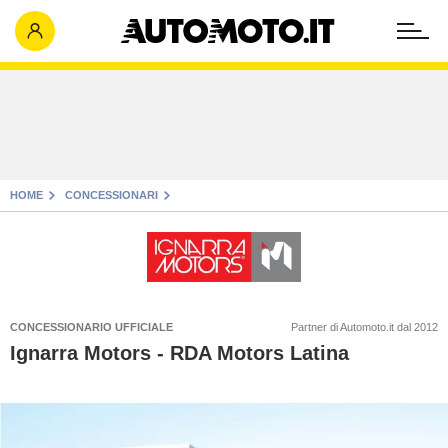
HOME
CONCESSIONARI
CONCESSIONARIO UFFICIALE
Partner di Automoto.it dal 2012
Ignarra Motors - RDA Motors Latina