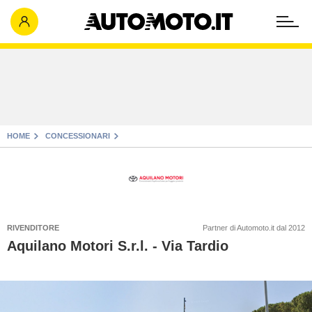
HOME
CONCESSIONARI
RIVENDITORE
Partner di Automoto.it dal 2012
Aquilano Motori S.r.l. - Via Tardio