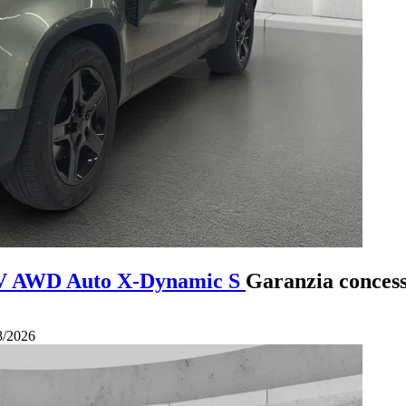
 CV AWD Auto X-Dynamic S
Garanzia concess
8/2026