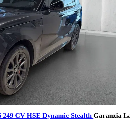
6 249 CV HSE Dynamic Stealth
Garanzia L