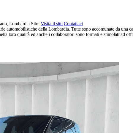
Milano, Lombardia
Sito:
Visita il sito
Contattaci
ie automobilistiche della Lombardia. Tutte sono accomunate da una carta
ti nella loro qualità ed anche i collaboratori sono formati e stimolati ad of