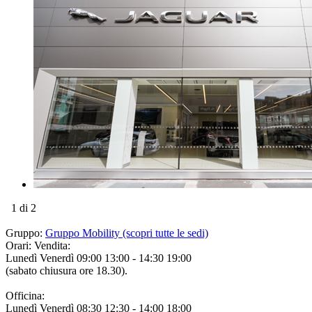
1
di 2
Gruppo:
Gruppo Mobility (scopri tutte le sedi)
Orari:
Vendita:
Lunedì Venerdì 09:00 13:00 - 14:30 19:00
(sabato chiusura ore 18.30).
Officina:
Lunedì Venerdì 08:30 12:30 - 14:00 18:00