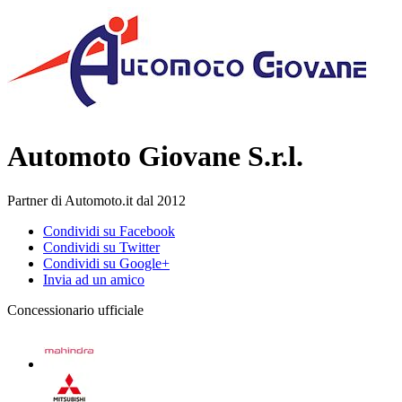
Automoto Giovane S.r.l.
Partner di Automoto.it dal 2012
Condividi su Facebook
Condividi su Twitter
Condividi su Google+
Invia ad un amico
Concessionario ufficiale