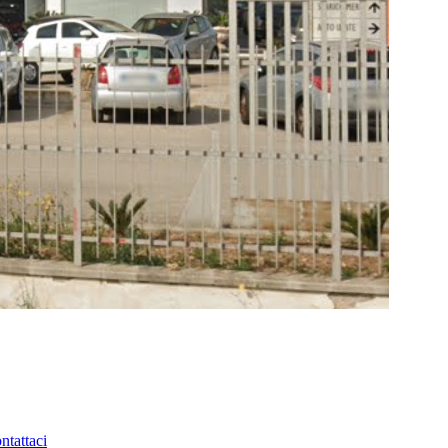
ntattaci