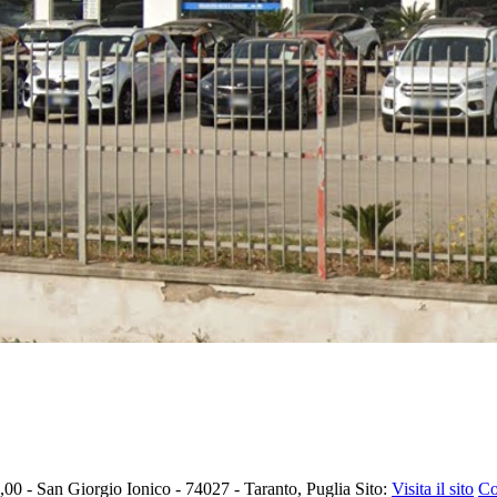
00 - San Giorgio Ionico - 74027 - Taranto, Puglia
Sito:
Visita il sito
Co