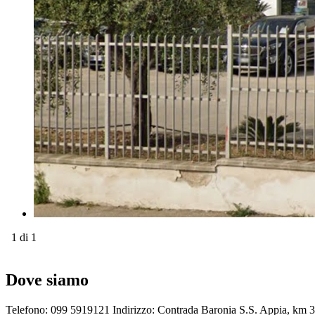
1
di 1
Dove siamo
Telefono:
099 5919121
Indirizzo:
Contrada Baronia S.S. Appia, km 3,