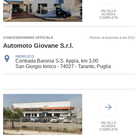
VAI ALLA
SCHEDA
COMPLETA
CONCESSIONARIO UFFICIALE
Partner di Automoto.it dal 2012
Automoto Giovane S.r.l.
INDIRIZZO
Contrada Baronia S.S. Appia, km 3,00
San Giorgio Ionico - 74027 - Taranto, Puglia
VAI ALLA
SCHEDA
COMPLETA