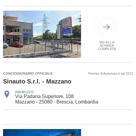
VAI ALLA
SCHEDA
COMPLETA
CONCESSIONARIO UFFICIALE
Partner di Automoto.it dal 2012
Sinauto S.r.l. - Mazzano
INDIRIZZO
Via Padana Superiore, 108
Mazzano - 25080 - Brescia, Lombardia