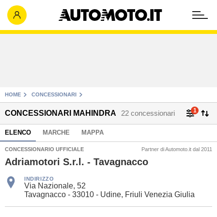
HOME
CONCESSIONARI
1
CONCESSIONARI MAHINDRA
22 concessionari
ELENCO
MARCHE
MAPPA
CONCESSIONARIO UFFICIALE
Partner di Automoto.it dal 2011
Adriamotori S.r.l. - Tavagnacco
INDIRIZZO
Via Nazionale, 52
Tavagnacco - 33010 - Udine, Friuli Venezia Giulia