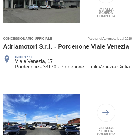
VAI ALLA
SCHEDA
COMPLETA
CONCESSIONARIO UFFICIALE
Partner di Automoto.it dal 2019
Adriamotori S.r.l. - Pordenone Viale Venezia
INDIRIZZO
Viale Venezia, 17
Pordenone - 33170 - Pordenone, Friuli Venezia Giulia
VAI ALLA
SCHEDA
COMPLETA