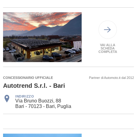
VAI ALLA
SCHEDA
COMPLETA
CONCESSIONARIO UFFICIALE
Partner di Automoto.it dal 2012
Autotrend S.r.l. - Bari
INDIRIZZO
Via Bruno Buozzi, 88
Bari - 70123 - Bari, Puglia