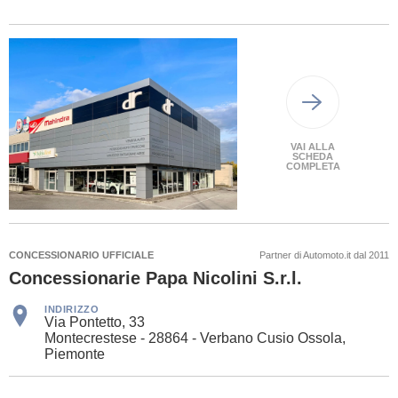
VAI ALLA
SCHEDA
COMPLETA
CONCESSIONARIO UFFICIALE
Partner di Automoto.it dal 2011
Concessionarie Papa Nicolini S.r.l.
INDIRIZZO
Via Pontetto, 33
Montecrestese - 28864 - Verbano Cusio Ossola,
Piemonte