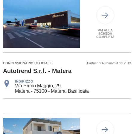
VAI ALLA
SCHEDA
COMPLETA
CONCESSIONARIO UFFICIALE
Partner di Automoto.it dal 2012
Autotrend S.r.l. - Matera
INDIRIZZO
Via Primo Maggio, 29
Matera - 75100 - Matera, Basilicata