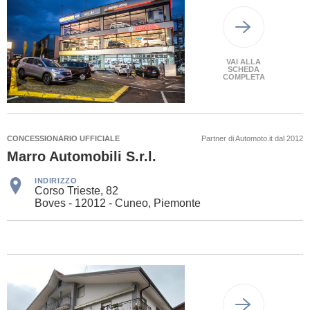
VAI ALLA
SCHEDA
COMPLETA
CONCESSIONARIO UFFICIALE
Partner di Automoto.it dal 2012
Marro Automobili S.r.l.
INDIRIZZO
Corso Trieste, 82
Boves - 12012 - Cuneo, Piemonte