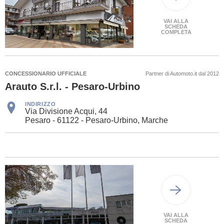
VAI ALLA
SCHEDA
COMPLETA
CONCESSIONARIO UFFICIALE
Partner di Automoto.it dal 2012
Arauto S.r.l. - Pesaro-Urbino
INDIRIZZO
Via Divisione Acqui, 44
Pesaro - 61122 - Pesaro-Urbino, Marche
VAI ALLA
SCHEDA