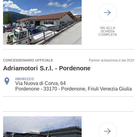
VAI ALLA
SCHEDA
COMPLETA
CONCESSIONARIO UFFICIALE
Partner di Automoto.it dal 2019
Adriamotori S.r.l. - Pordenone
INDIRIZZO
Via Nuova di Corva, 64
Pordenone - 33170 - Pordenone, Friuli Venezia Giulia