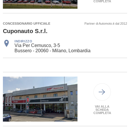
COMPLETA
CONCESSIONARIO UFFICIALE
Partner di Automoto.it dal 2012
Cuponauto S.r.l.
INDIRIZZO
Via Per Cernusco, 3-5
Bussero - 20060 - Milano, Lombardia
VAI ALLA
SCHEDA
COMPLETA