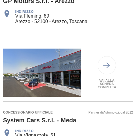
GP Motors S.r.l. - Arezzo
INDIRIZZO
Via Fleming, 69
Arezzo - 52100 - Arezzo, Toscana
VAI ALLA
SCHEDA
COMPLETA
CONCESSIONARIO UFFICIALE
Partner di Automoto.it dal 2012
System Cars S.r.l. - Meda
INDIRIZZO
Via Vignazzola, 51