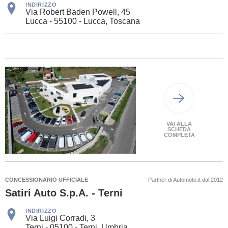
INDIRIZZO
Via Robert Baden Powell, 45
Lucca - 55100 - Lucca, Toscana
VAI ALLA
SCHEDA
COMPLETA
CONCESSIONARIO UFFICIALE
Partner di Automoto.it dal 2012
Satiri Auto S.p.A. - Terni
INDIRIZZO
Via Luigi Corradi, 3
Terni - 05100 - Terni, Umbria