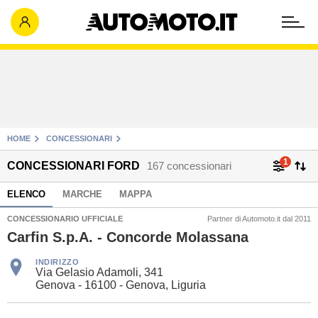
HOME
CONCESSIONARI
1
CONCESSIONARI FORD
167 concessionari
ELENCO
MARCHE
MAPPA
CONCESSIONARIO UFFICIALE
Partner di Automoto.it dal 2011
Carfin S.p.A. - Concorde Molassana
INDIRIZZO
Via Gelasio Adamoli, 341
Genova - 16100 - Genova, Liguria