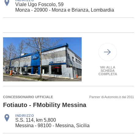
INDIRIZZO
Viale Ugo Foscolo, 59
Monza - 20900 - Monza e Brianza, Lombardia
VAI ALLA
SCHEDA
COMPLETA
CONCESSIONARIO UFFICIALE
Partner di Automoto.it dal 2011
Fotiauto - FMobility Messina
INDIRIZZO
S.S. 114, km 5,800
Messina - 98100 - Messina, Sicilia