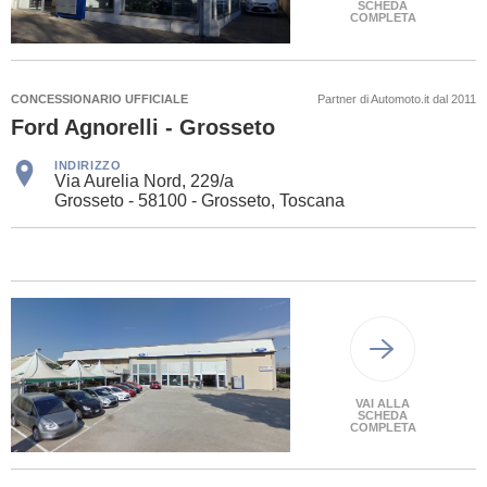
SCHEDA
COMPLETA
CONCESSIONARIO UFFICIALE
Partner di Automoto.it dal 2011
Ford Agnorelli - Grosseto
INDIRIZZO
Via Aurelia Nord, 229/a
Grosseto - 58100 - Grosseto, Toscana
VAI ALLA
SCHEDA
COMPLETA