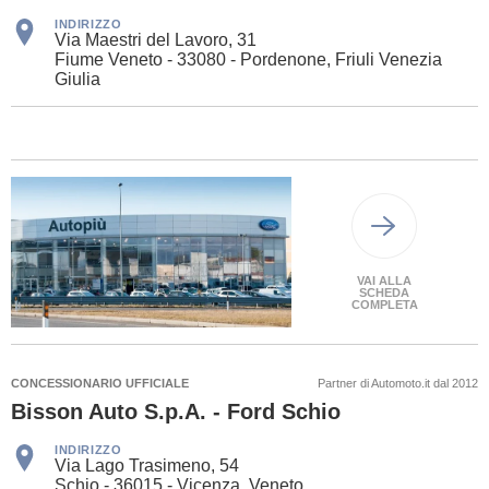
INDIRIZZO
Via Maestri del Lavoro, 31
Fiume Veneto - 33080 - Pordenone, Friuli Venezia
Giulia
VAI ALLA
SCHEDA
COMPLETA
CONCESSIONARIO UFFICIALE
Partner di Automoto.it dal 2012
Bisson Auto S.p.A. - Ford Schio
INDIRIZZO
Via Lago Trasimeno, 54
Schio - 36015 - Vicenza, Veneto