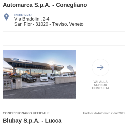
Automarca S.p.A. - Conegliano
INDIRIZZO
Via Bradolini, 2-4
San Fior - 31020 - Treviso, Veneto
VAI ALLA
SCHEDA
COMPLETA
CONCESSIONARIO UFFICIALE
Partner di Automoto.it dal 2012
Blubay S.p.A. - Lucca