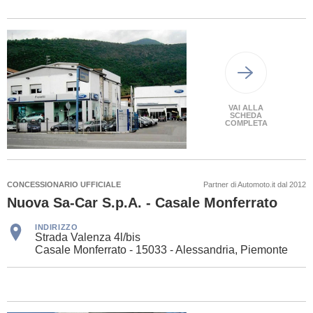
VAI ALLA
SCHEDA
COMPLETA
CONCESSIONARIO UFFICIALE
Partner di Automoto.it dal 2012
Nuova Sa-Car S.p.A. - Casale Monferrato
INDIRIZZO
Strada Valenza 4l/bis
Casale Monferrato - 15033 - Alessandria, Piemonte