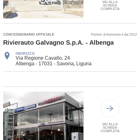
VAI ALLA
SCHEDA
COMPLETA
CONCESSIONARIO UFFICIALE
Partner di Automoto.it dal 2012
Rivierauto Galvagno S.p.A. - Albenga
INDIRIZZO
Via Regione Cavallo, 24
Albenga - 17031 - Savona, Liguria
VAI ALLA
SCHEDA
COMPLETA