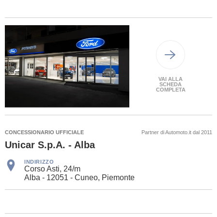
VAI ALLA
SCHEDA
COMPLETA
CONCESSIONARIO UFFICIALE
Partner di Automoto.it dal 2011
Unicar S.p.A. - Alba
INDIRIZZO
Corso Asti, 24/m
Alba - 12051 - Cuneo, Piemonte