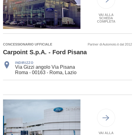
VAI ALLA
SCHEDA
COMPLETA
CONCESSIONARIO UFFICIALE
Partner di Automoto.it dal 2012
Carpoint S.p.A. - Ford Pisana
INDIRIZZO
Via Gizzi angolo Via Pisana
Roma - 00163 - Roma, Lazio
VAI ALLA