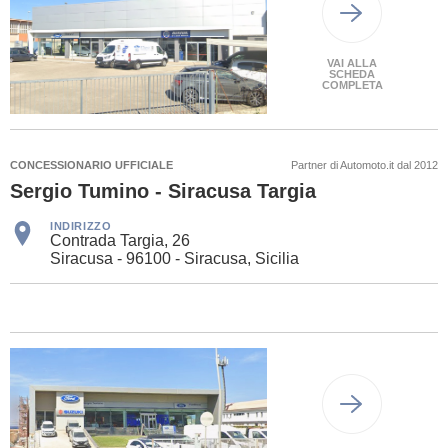
VAI ALLA
SCHEDA
COMPLETA
CONCESSIONARIO UFFICIALE
Partner di Automoto.it dal 2012
Sergio Tumino - Siracusa Targia
INDIRIZZO
Contrada Targia, 26
Siracusa - 96100 - Siracusa, Sicilia