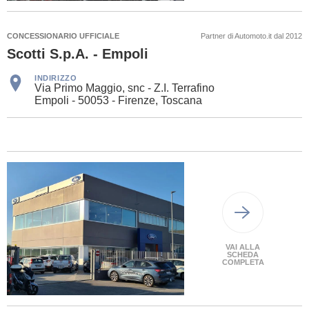
CONCESSIONARIO UFFICIALE
Partner di Automoto.it dal 2012
Scotti S.p.A. - Empoli
INDIRIZZO
Via Primo Maggio, snc - Z.I. Terrafino
Empoli - 50053 - Firenze, Toscana
VAI ALLA
SCHEDA
COMPLETA