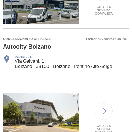
VAI ALLA
SCHEDA
COMPLETA
CONCESSIONARIO UFFICIALE
Partner di Automoto.it dal 2011
Autocity Bolzano
INDIRIZZO
Via Galvani, 1
Bolzano - 39100 - Bolzano, Trentino Alto Adige
VAI ALLA
SCHEDA