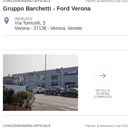
CONCESSIONARIO UFFICIALE
Partner di Automoto.it dal 2011
Gruppo Barchetti - Ford Verona
INDIRIZZO
Via Torricelli, 3
Verona - 37136 - Verona, Veneto
VAI ALLA
SCHEDA
COMPLETA
CONCESSIONARIO UFFICIALE
Partner di Automoto.it dal 2011