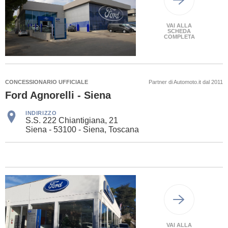
VAI ALLA
SCHEDA
COMPLETA
CONCESSIONARIO UFFICIALE
Partner di Automoto.it dal 2011
Ford Agnorelli - Siena
INDIRIZZO
S.S. 222 Chiantigiana, 21
Siena - 53100 - Siena, Toscana
VAI ALLA