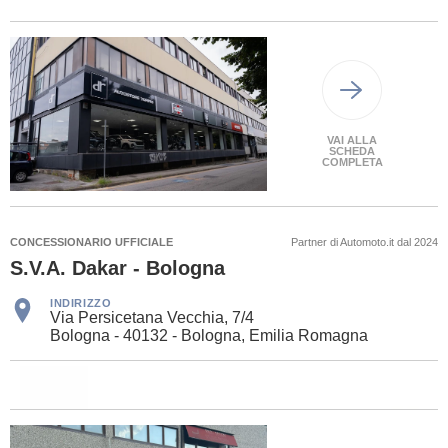
VAI ALLA
SCHEDA
COMPLETA
CONCESSIONARIO UFFICIALE
Partner di Automoto.it dal 2024
S.V.A. Dakar - Bologna
INDIRIZZO
Via Persicetana Vecchia, 7/4
Bologna - 40132 - Bologna, Emilia Romagna