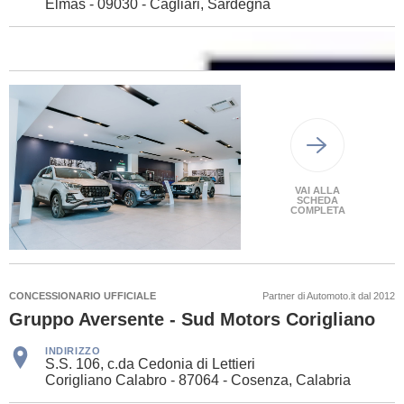
Elmas - 09030 - Cagliari, Sardegna
VAI ALLA
SCHEDA
COMPLETA
CONCESSIONARIO UFFICIALE
Partner di Automoto.it dal 2012
Gruppo Aversente - Sud Motors Corigliano
INDIRIZZO
S.S. 106, c.da Cedonia di Lettieri
Corigliano Calabro - 87064 - Cosenza, Calabria