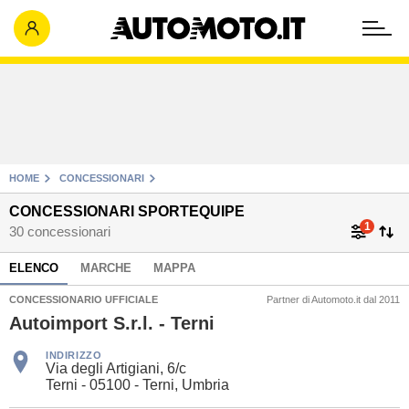
HOME
CONCESSIONARI
CONCESSIONARI SPORTEQUIPE
1
30 concessionari
ELENCO
MARCHE
MAPPA
CONCESSIONARIO UFFICIALE
Partner di Automoto.it dal 2011
Autoimport S.r.l. - Terni
INDIRIZZO
Via degli Artigiani, 6/c
Terni - 05100 - Terni, Umbria