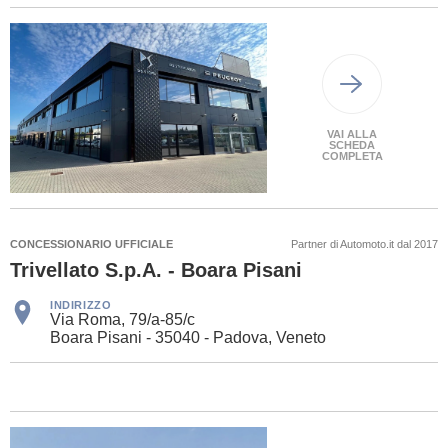
VAI ALLA
SCHEDA
COMPLETA
CONCESSIONARIO UFFICIALE
Partner di Automoto.it dal 2017
Trivellato S.p.A. - Boara Pisani
INDIRIZZO
Via Roma, 79/a-85/c
Boara Pisani - 35040 - Padova, Veneto