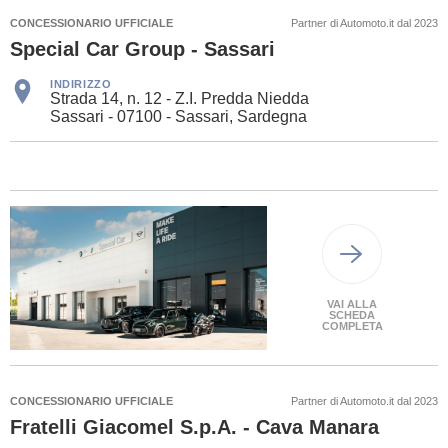
CONCESSIONARIO UFFICIALE
Partner di Automoto.it dal 2023
Special Car Group - Sassari
INDIRIZZO
Strada 14, n. 12 - Z.I. Predda Niedda
Sassari - 07100 - Sassari, Sardegna
VAI ALLA
SCHEDA
COMPLETA
CONCESSIONARIO UFFICIALE
Partner di Automoto.it dal 2023
Fratelli Giacomel S.p.A. - Cava Manara