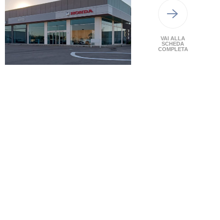
VAI ALLA
SCHEDA
COMPLETA
PRIMA
PREC.
1
2
GUIDA LA PASSIONE