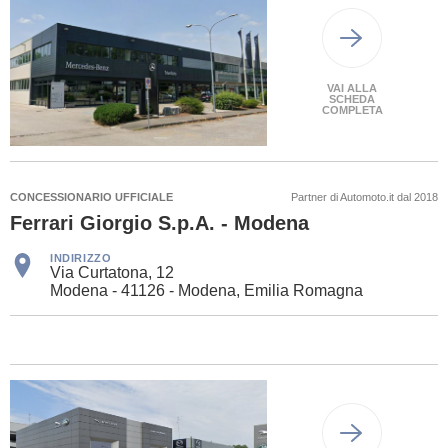
VAI ALLA
SCHEDA
COMPLETA
CONCESSIONARIO UFFICIALE
Partner di Automoto.it dal 2018
Ferrari Giorgio S.p.A. - Modena
INDIRIZZO
Via Curtatona, 12
Modena - 41126 - Modena, Emilia Romagna