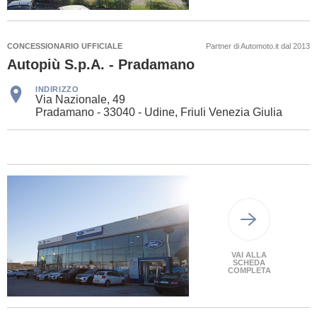
CONCESSIONARIO UFFICIALE
Partner di Automoto.it dal 2013
Autopiù S.p.A. - Pradamano
INDIRIZZO
Via Nazionale, 49
Pradamano - 33040 - Udine, Friuli Venezia Giulia
VAI ALLA
SCHEDA
COMPLETA