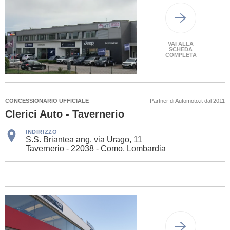
VAI ALLA
SCHEDA
COMPLETA
CONCESSIONARIO UFFICIALE
Partner di Automoto.it dal 2011
Clerici Auto - Tavernerio
INDIRIZZO
S.S. Briantea ang. via Urago, 11
Tavernerio - 22038 - Como, Lombardia