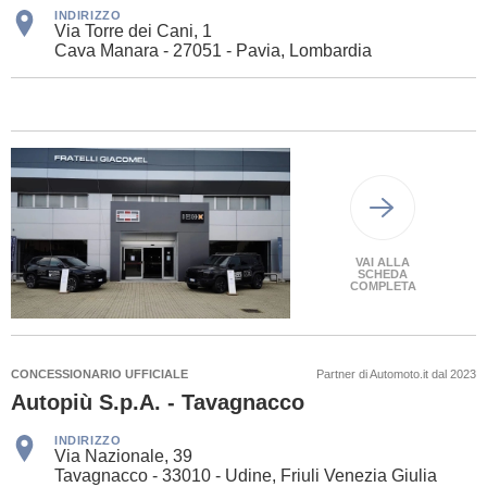
INDIRIZZO
Via Torre dei Cani, 1
Cava Manara - 27051 - Pavia, Lombardia
VAI ALLA
SCHEDA
COMPLETA
CONCESSIONARIO UFFICIALE
Partner di Automoto.it dal 2023
Autopiù S.p.A. - Tavagnacco
INDIRIZZO
Via Nazionale, 39
Tavagnacco - 33010 - Udine, Friuli Venezia Giulia