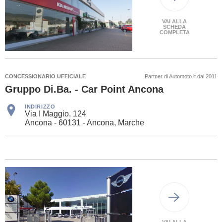
VAI ALLA
SCHEDA
COMPLETA
CONCESSIONARIO UFFICIALE
Partner di Automoto.it dal 2011
Gruppo Di.Ba. - Car Point Ancona
INDIRIZZO
Via I Maggio, 124
Ancona - 60131 - Ancona, Marche