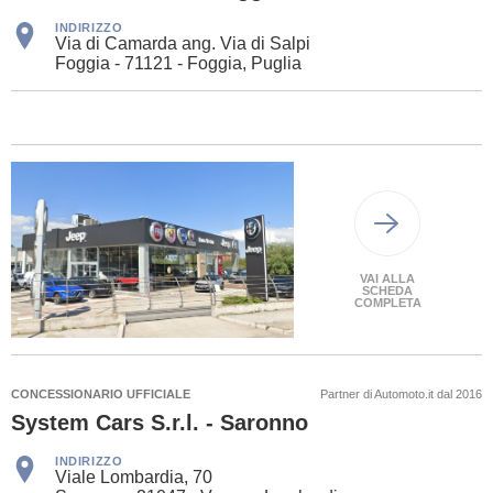
INDIRIZZO
Via di Camarda ang. Via di Salpi
Foggia - 71121 - Foggia, Puglia
VAI ALLA
SCHEDA
COMPLETA
CONCESSIONARIO UFFICIALE
Partner di Automoto.it dal 2016
System Cars S.r.l. - Saronno
INDIRIZZO
Viale Lombardia, 70