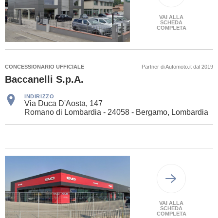
VAI ALLA
SCHEDA
COMPLETA
CONCESSIONARIO UFFICIALE
Partner di Automoto.it dal 2019
Baccanelli S.p.A.
INDIRIZZO
Via Duca D'Aosta, 147
Romano di Lombardia - 24058 - Bergamo, Lombardia
VAI ALLA
SCHEDA
COMPLETA