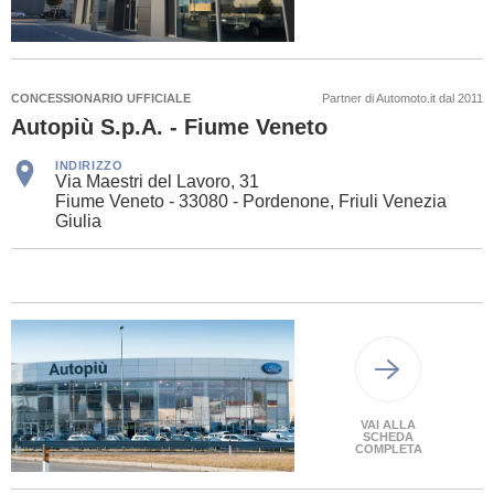
CONCESSIONARIO UFFICIALE
Partner di Automoto.it dal 2011
Autopiù S.p.A. - Fiume Veneto
INDIRIZZO
Via Maestri del Lavoro, 31
Fiume Veneto - 33080 - Pordenone, Friuli Venezia
Giulia
VAI ALLA
SCHEDA
COMPLETA