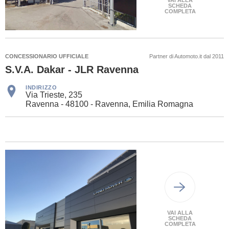
VAI ALLA
SCHEDA
COMPLETA
CONCESSIONARIO UFFICIALE
Partner di Automoto.it dal 2011
S.V.A. Dakar - JLR Ravenna
INDIRIZZO
Via Trieste, 235
Ravenna - 48100 - Ravenna, Emilia Romagna
VAI ALLA
SCHEDA
COMPLETA