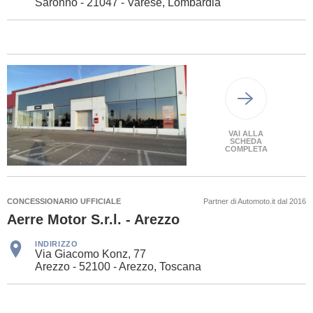
Saronno - 21047 - Varese, Lombardia
VAI ALLA
SCHEDA
COMPLETA
CONCESSIONARIO UFFICIALE
Partner di Automoto.it dal 2016
Aerre Motor S.r.l. - Arezzo
INDIRIZZO
Via Giacomo Konz, 77
Arezzo - 52100 - Arezzo, Toscana