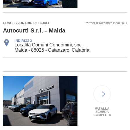
CONCESSIONARIO UFFICIALE
Partner di Automoto.it dal 2011
Autocurti S.r.l. - Maida
INDIRIZZO
Località Comuni Condomini, snc
Maida - 88025 - Catanzaro, Calabria
VAI ALLA
SCHEDA
COMPLETA