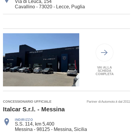
Via di Leuca, 154
Cavallino - 73020 - Lecce, Puglia
VAI ALLA
SCHEDA
COMPLETA
CONCESSIONARIO UFFICIALE
Partner di Automoto.it dal 2011
Italcar S.r.l. - Messina
INDIRIZZO
S.S. 114, km 5,400
Messina - 98125 - Messina, Sicilia