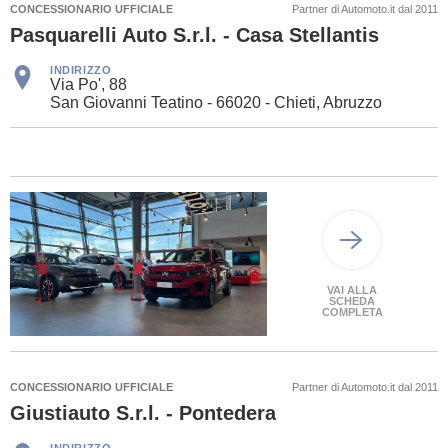
CONCESSIONARIO UFFICIALE
Partner di Automoto.it dal 2011
Pasquarelli Auto S.r.l. - Casa Stellantis
INDIRIZZO
Via Po', 88
San Giovanni Teatino - 66020 - Chieti, Abruzzo
VAI ALLA
SCHEDA
COMPLETA
CONCESSIONARIO UFFICIALE
Partner di Automoto.it dal 2011
Giustiauto S.r.l. - Pontedera