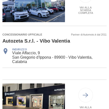
VAI ALLA
SCHEDA
COMPLETA
CONCESSIONARIO UFFICIALE
Partner di Automoto.it dal 2011
Autozeta S.r.l. - Vibo Valentia
INDIRIZZO
Viale Affaccio, 9
San Gregorio d'Ippona - 89900 - Vibo Valentia,
Calabria
VAI ALLA