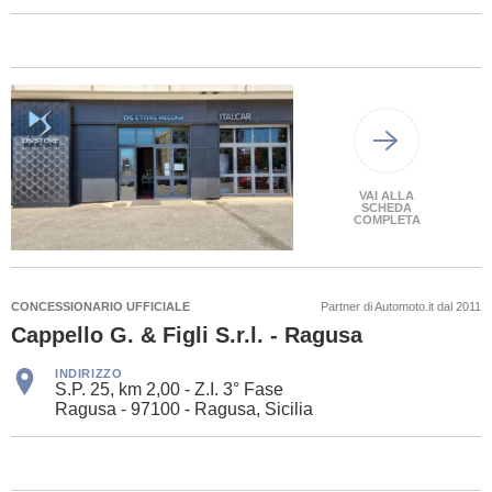
VAI ALLA
SCHEDA
COMPLETA
CONCESSIONARIO UFFICIALE
Partner di Automoto.it dal 2011
Cappello G. & Figli S.r.l. - Ragusa
INDIRIZZO
S.P. 25, km 2,00 - Z.I. 3° Fase
Ragusa - 97100 - Ragusa, Sicilia