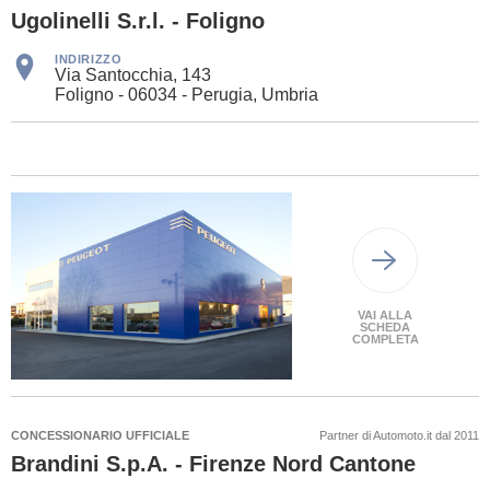
Ugolinelli S.r.l. - Foligno
INDIRIZZO
Via Santocchia, 143
Foligno - 06034 - Perugia, Umbria
VAI ALLA
SCHEDA
COMPLETA
CONCESSIONARIO UFFICIALE
Partner di Automoto.it dal 2011
Brandini S.p.A. - Firenze Nord Cantone