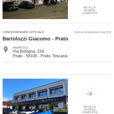
VAI ALLA
SCHEDA
COMPLETA
CONCESSIONARIO UFFICIALE
Partner di Automoto.it dal 2011
Bartolozzi Giacomo - Prato
INDIRIZZO
Via Bologna, 316
Prato - 59100 - Prato, Toscana
VAI ALLA
SCHEDA
COMPLETA