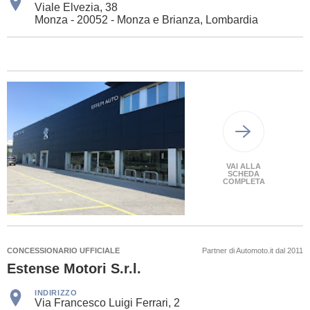
Viale Elvezia, 38
Monza - 20052 - Monza e Brianza, Lombardia
VAI ALLA
SCHEDA
COMPLETA
CONCESSIONARIO UFFICIALE
Partner di Automoto.it dal 2011
Estense Motori S.r.l.
INDIRIZZO
Via Francesco Luigi Ferrari, 2