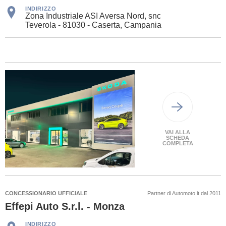
INDIRIZZO
Zona Industriale ASI Aversa Nord, snc
Teverola - 81030 - Caserta, Campania
VAI ALLA
SCHEDA
COMPLETA
CONCESSIONARIO UFFICIALE
Partner di Automoto.it dal 2011
Effepi Auto S.r.l. - Monza
INDIRIZZO