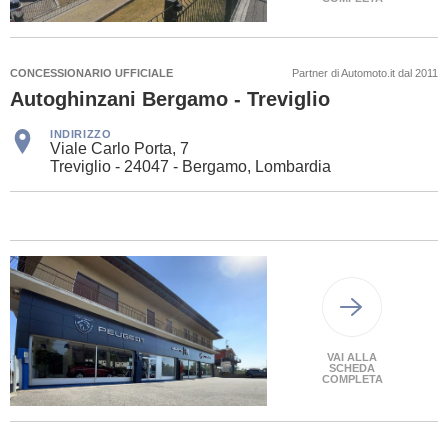
CONCESSIONARIO UFFICIALE
Partner di Automoto.it dal 2011
Autoghinzani Bergamo - Treviglio
INDIRIZZO
Viale Carlo Porta, 7
Treviglio - 24047 - Bergamo, Lombardia
VAI ALLA
SCHEDA
COMPLETA