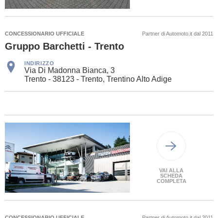
CONCESSIONARIO UFFICIALE
Partner di Automoto.it dal 2011
Gruppo Barchetti - Trento
INDIRIZZO
Via Di Madonna Bianca, 3
Trento - 38123 - Trento, Trentino Alto Adige
VAI ALLA
SCHEDA
COMPLETA
CONCESSIONARIO UFFICIALE
Partner di Automoto.it dal 2011