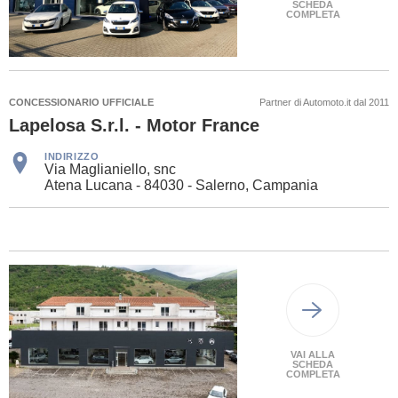
SCHEDA
COMPLETA
CONCESSIONARIO UFFICIALE
Partner di Automoto.it dal 2011
Lapelosa S.r.l. - Motor France
INDIRIZZO
Via Maglianiello, snc
Atena Lucana - 84030 - Salerno, Campania
VAI ALLA
SCHEDA
COMPLETA