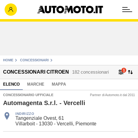
HOME
CONCESSIONARI
1
CONCESSIONARI CITROEN
182 concessionari
ELENCO
MARCHE
MAPPA
CONCESSIONARIO UFFICIALE
Partner di Automoto.it dal 2011
Automagenta S.r.l. - Vercelli
INDIRIZZO
Tangenziale Ovest, 61
Villarboit - 13030 - Vercelli, Piemonte