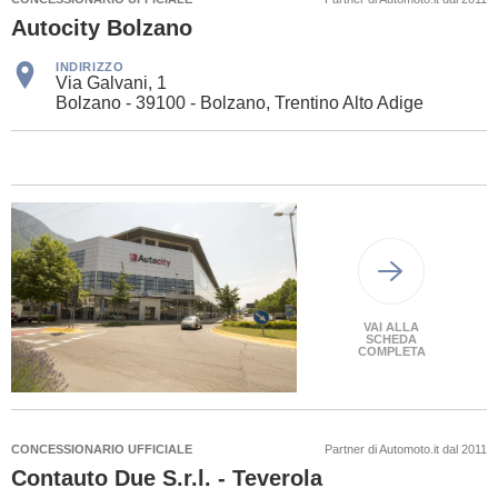
Autocity Bolzano
INDIRIZZO
Via Galvani, 1
Bolzano - 39100 - Bolzano, Trentino Alto Adige
VAI ALLA
SCHEDA
COMPLETA
CONCESSIONARIO UFFICIALE
Partner di Automoto.it dal 2011
Contauto Due S.r.l. - Teverola