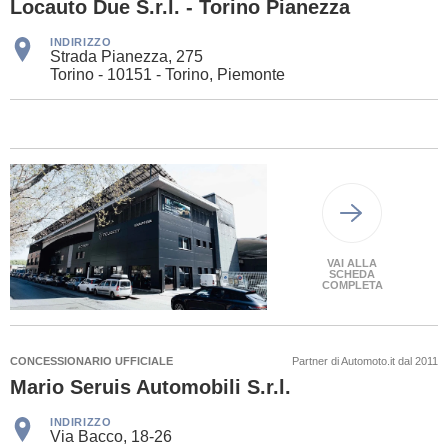
Locauto Due S.r.l. - Torino Pianezza
INDIRIZZO
Strada Pianezza, 275
Torino - 10151 - Torino, Piemonte
VAI ALLA
SCHEDA
COMPLETA
CONCESSIONARIO UFFICIALE
Partner di Automoto.it dal 2011
Mario Seruis Automobili S.r.l.
INDIRIZZO
Via Bacco, 18-26