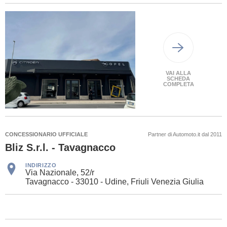
VAI ALLA
SCHEDA
COMPLETA
CONCESSIONARIO UFFICIALE
Partner di Automoto.it dal 2011
Bliz S.r.l. - Tavagnacco
INDIRIZZO
Via Nazionale, 52/r
Tavagnacco - 33010 - Udine, Friuli Venezia Giulia