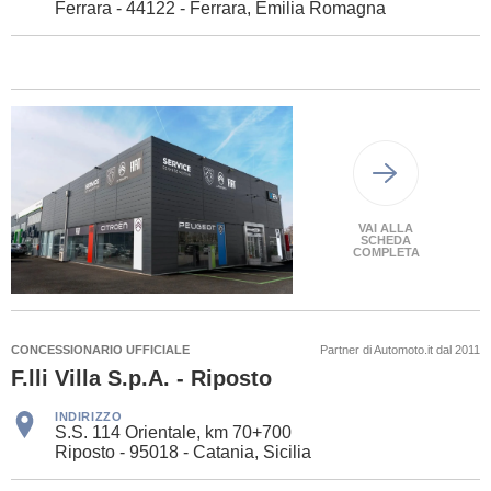
Ferrara - 44122 - Ferrara, Emilia Romagna
VAI ALLA
SCHEDA
COMPLETA
CONCESSIONARIO UFFICIALE
Partner di Automoto.it dal 2011
F.lli Villa S.p.A. - Riposto
INDIRIZZO
S.S. 114 Orientale, km 70+700
Riposto - 95018 - Catania, Sicilia