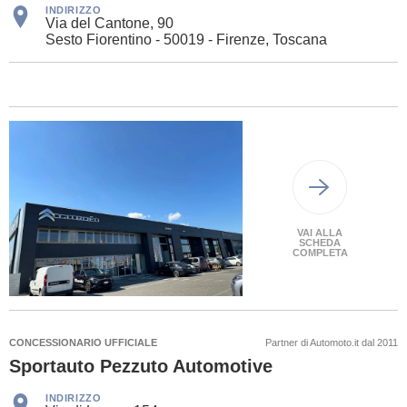
INDIRIZZO
Via del Cantone, 90
Sesto Fiorentino - 50019 - Firenze, Toscana
VAI ALLA
SCHEDA
COMPLETA
CONCESSIONARIO UFFICIALE
Partner di Automoto.it dal 2011
Sportauto Pezzuto Automotive
INDIRIZZO