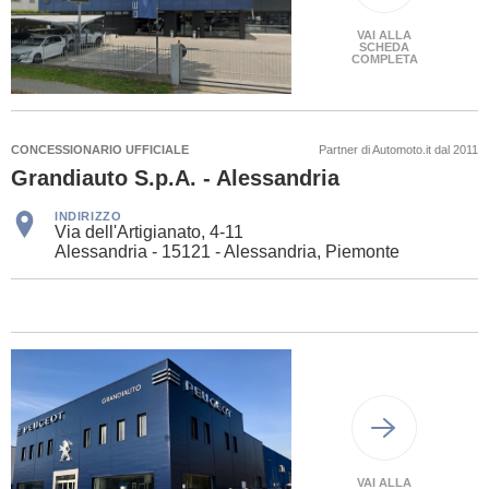
VAI ALLA
SCHEDA
COMPLETA
CONCESSIONARIO UFFICIALE
Partner di Automoto.it dal 2011
Grandiauto S.p.A. - Alessandria
INDIRIZZO
Via dell'Artigianato, 4-11
Alessandria - 15121 - Alessandria, Piemonte
VAI ALLA