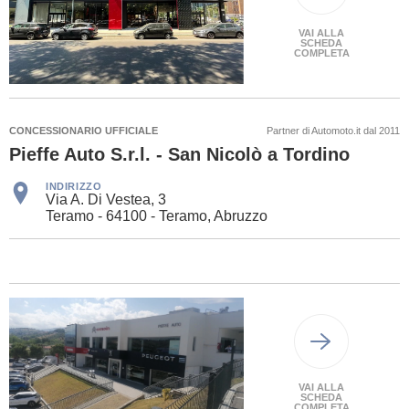
VAI ALLA
SCHEDA
COMPLETA
CONCESSIONARIO UFFICIALE
Partner di Automoto.it dal 2011
Pieffe Auto S.r.l. - San Nicolò a Tordino
INDIRIZZO
Via A. Di Vestea, 3
Teramo - 64100 - Teramo, Abruzzo
VAI ALLA
SCHEDA
COMPLETA