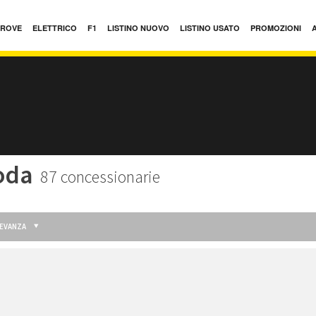
PROVE
ELETTRICO
F1
LISTINO NUOVO
LISTINO USATO
PROMOZIONI
oda
87 concessionarie
LEVANZA