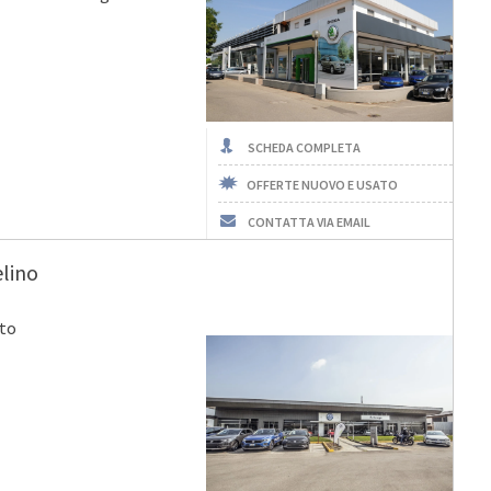
SCHEDA COMPLETA
OFFERTE NUOVO E USATO
CONTATTA VIA EMAIL
elino
eto