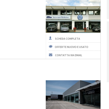
SCHEDA COMPLETA
OFFERTE NUOVO E USATO
CONTATTA VIA EMAIL