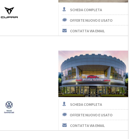
SCHEDA COMPLETA
OFFERTE NUOVO E USATO
CONTATTA VIA EMAIL
SCHEDA COMPLETA
OFFERTE NUOVO E USATO
CONTATTA VIA EMAIL