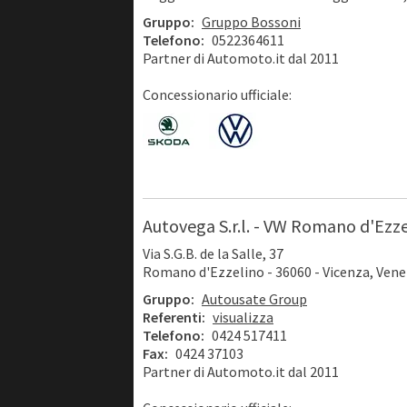
Gruppo:
Gruppo Bossoni
Telefono:
0522364611
Partner di Automoto.it dal 2011
Concessionario ufficiale:
Autovega S.r.l. - VW Romano d'Ezz
Via S.G.B. de la Salle, 37
Romano d'Ezzelino - 36060 - Vicenza, Ven
Gruppo:
Autousate Group
Referenti:
visualizza
Telefono:
0424 517411
Fax:
0424 37103
Partner di Automoto.it dal 2011