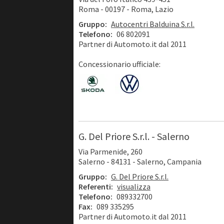
Roma - 00197 - Roma, Lazio
Gruppo:
Autocentri Balduina S.r.l.
Telefono:
06 802091
Partner di Automoto.it dal 2011
Concessionario ufficiale:
G. Del Priore S.r.l. - Salerno
Via Parmenide, 260
Salerno - 84131 - Salerno, Campania
Gruppo:
G. Del Priore S.r.l.
Referenti:
visualizza
Telefono:
089332700
Fax:
089 335295
Partner di Automoto.it dal 2011