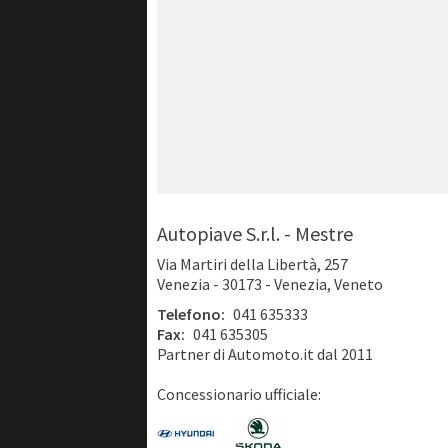
Autopiave S.r.l. - Mestre
Via Martiri della Libertà, 257
Venezia - 30173 - Venezia, Veneto
Telefono:
041 635333
Fax:
041 635305
Partner di Automoto.it dal 2011
Concessionario ufficiale: