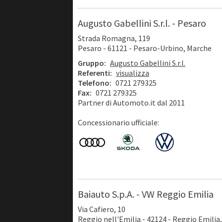
Augusto Gabellini S.r.l. - Pesaro
Strada Romagna, 119
Pesaro - 61121 - Pesaro-Urbino, Marche
Gruppo:
Augusto Gabellini S.r.l.
Referenti:
visualizza
Telefono:
0721 279325
Fax:
0721 279325
Partner di Automoto.it dal 2011
Concessionario ufficiale:
Baiauto S.p.A. - VW Reggio Emilia
Via Cafiero, 10
Reggio nell'Emilia - 42124 - Reggio Emili