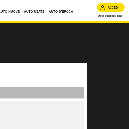
ACCEDI
AUTO NUOVE
AUTO USATE
AUTO D'EPOCA
Area concessionari