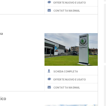
OFFERTE NUOVO E USATO
CONTATTA VIA EMAIL
na
SCHEDA COMPLETA
OFFERTE NUOVO E USATO
CONTATTA VIA EMAIL
lico