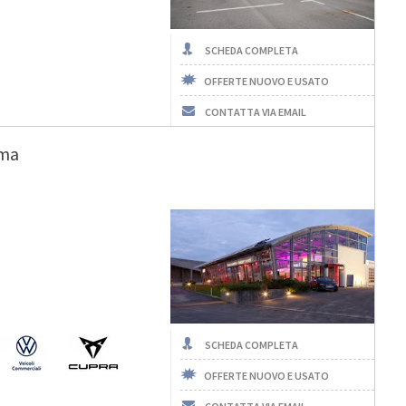
SCHEDA COMPLETA
OFFERTE NUOVO E USATO
CONTATTA VIA EMAIL
rma
SCHEDA COMPLETA
OFFERTE NUOVO E USATO