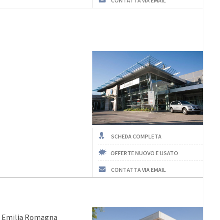
CONTATTA VIA EMAIL
SCHEDA COMPLETA
OFFERTE NUOVO E USATO
CONTATTA VIA EMAIL
a, Emilia Romagna