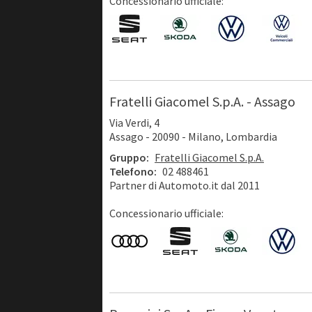
Concessionario ufficiale:
Fratelli Giacomel S.p.A. - Assago
Via Verdi, 4
Assago - 20090 - Milano, Lombardia
Gruppo:
Fratelli Giacomel S.p.A.
Telefono:
02 488461
Partner di Automoto.it dal 2011
Concessionario ufficiale: