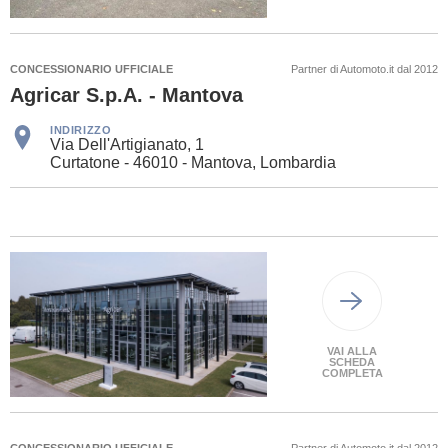
CONCESSIONARIO UFFICIALE
Partner di Automoto.it dal 2012
Agricar S.p.A. - Mantova
INDIRIZZO
Via Dell'Artigianato, 1
Curtatone - 46010 - Mantova, Lombardia
VAI ALLA
SCHEDA
COMPLETA
CONCESSIONARIO UFFICIALE
Partner di Automoto.it dal 2012