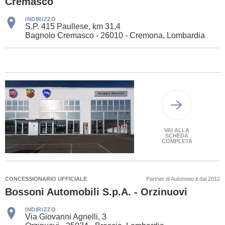
Cremasco
INDIRIZZO
S.P. 415 Paullese, km 31,4
Bagnolo Cremasco - 26010 - Cremona, Lombardia
VAI ALLA
SCHEDA
COMPLETA
CONCESSIONARIO UFFICIALE
Partner di Automoto.it dal 2012
Bossoni Automobili S.p.A. - Orzinuovi
INDIRIZZO
Via Giovanni Agnelli, 3