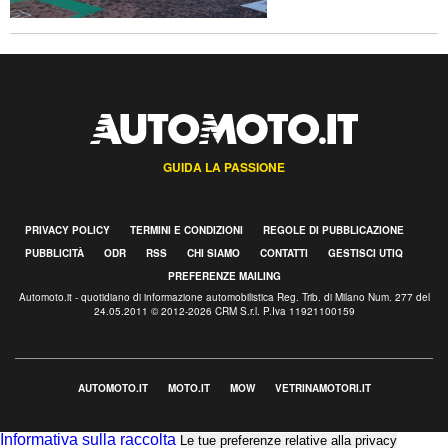
GUIDA LA PASSIONE
PRIVACY POLICY
TERMINI E CONDIZIONI
REGOLE DI PUBBLICAZIONE
PUBBLICITÀ
ODR
RSS
CHI SIAMO
CONTATTI
GESTISCI UTIQ
PREFERENZE MAILING
Automoto.it - quotidiano di informazione automobilistica Reg. Trib. di Milano Num. 277 del
24.05.2011 © 2012-2026 CRM S.r.l. P.Iva 11921100159
AUTOMOTO.IT
MOTO.IT
MOW
VETRINAMOTORI.IT
Informativa sulla raccolta
Le tue preferenze relative alla privacy