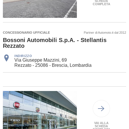
SCHEDA
COMPLETA
CONCESSIONARIO UFFICIALE
Partner di Automoto.it dal 2012
Bossoni Automobili S.p.A. - Stellantis
Rezzato
INDIRIZZO
Via Giuseppe Mazzini, 69
Rezzato - 25086 - Brescia, Lombardia
VAI ALLA
SCHEDA