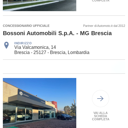
COMPLETA
CONCESSIONARIO UFFICIALE
Partner di Automoto.it dal 2012
Bossoni Automobili S.p.A. - MG Brescia
INDIRIZZO
Via Valcamonica, 14
Brescia - 25127 - Brescia, Lombardia
VAI ALLA
SCHEDA
COMPLETA