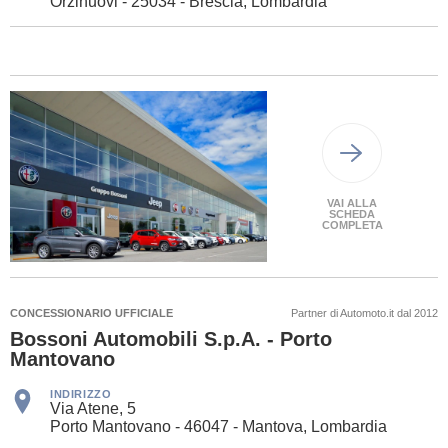
Orzinuovi - 25034 - Brescia, Lombardia
VAI ALLA
SCHEDA
COMPLETA
CONCESSIONARIO UFFICIALE
Partner di Automoto.it dal 2012
Bossoni Automobili S.p.A. - Porto
Mantovano
INDIRIZZO
Via Atene, 5
Porto Mantovano - 46047 - Mantova, Lombardia