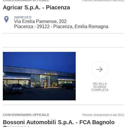
Agricar S.p.A. - Piacenza
INDIRIZZO
Via Emilia Parmense, 202
Piacenza - 29122 - Piacenza, Emilia Romagna
VAI ALLA
SCHEDA
COMPLETA
CONCESSIONARIO UFFICIALE
Partner di Automoto.it dal 2012
Bossoni Automobili S.p.A. - FCA Bagnolo