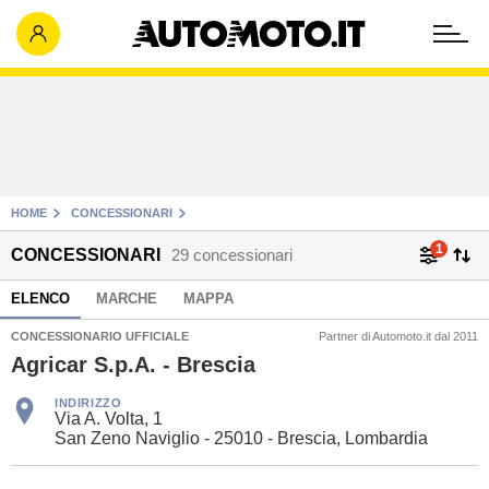
HOME
CONCESSIONARI
1
CONCESSIONARI
29 concessionari
ELENCO
MARCHE
MAPPA
CONCESSIONARIO UFFICIALE
Partner di Automoto.it dal 2011
Agricar S.p.A. - Brescia
INDIRIZZO
Via A. Volta, 1
San Zeno Naviglio - 25010 - Brescia, Lombardia