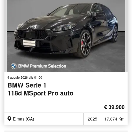
9 agosto 2026 alle 01:00
BMW Serie 1
118d MSport Pro auto
€ 39.900
Elmas (CA)
2025
17.874 Km