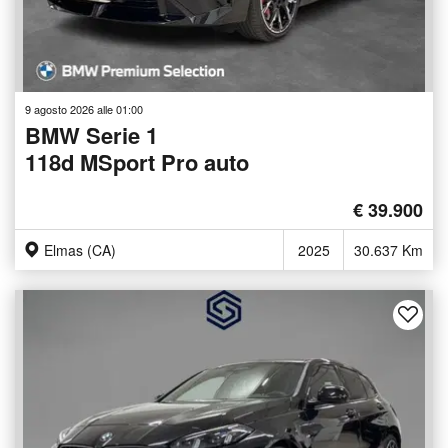
9 agosto 2026 alle 01:00
BMW Serie 1
118d MSport Pro auto
€ 39.900
Elmas (CA)
2025
30.637 Km