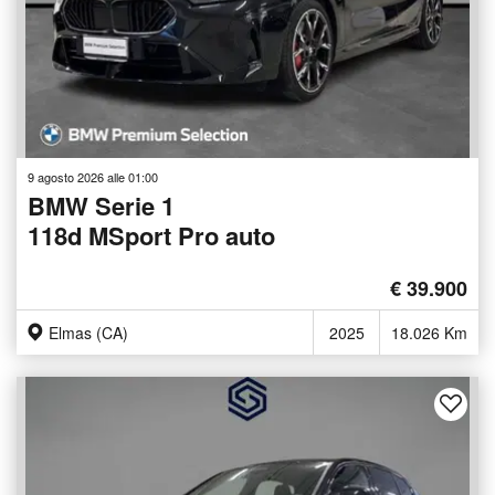
9 agosto 2026 alle 01:00
BMW Serie 1
118d MSport Pro auto
€ 39.900
Elmas (CA)
2025
18.026 Km