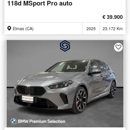
118d MSport Pro auto
€ 39.900
Elmas (CA)
2025
23.172 Km