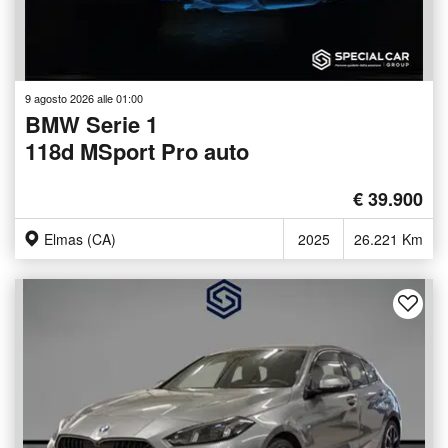
9 agosto 2026 alle 01:00
BMW Serie 1
118d MSport Pro auto
€ 39.900
Elmas (CA)
2025
26.221 Km