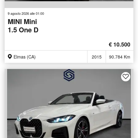
9 agosto 2026 alle 01:00
MINI Mini
1.5 One D
€ 10.500
Elmas (CA)
2015
90.784 Km