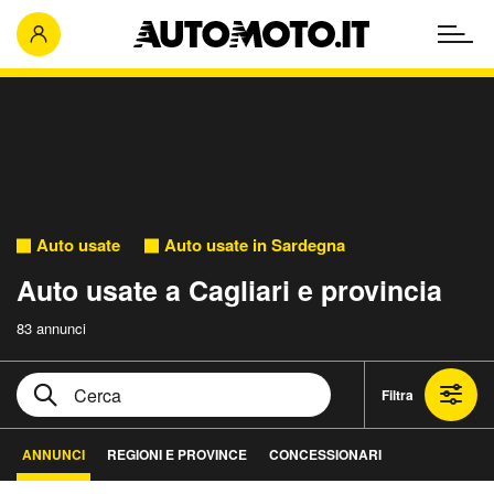
Auto usate
Auto usate in Sardegna
Auto usate a Cagliari e provincia
83 annunci
Filtra
ANNUNCI
REGIONI E PROVINCE
CONCESSIONARI