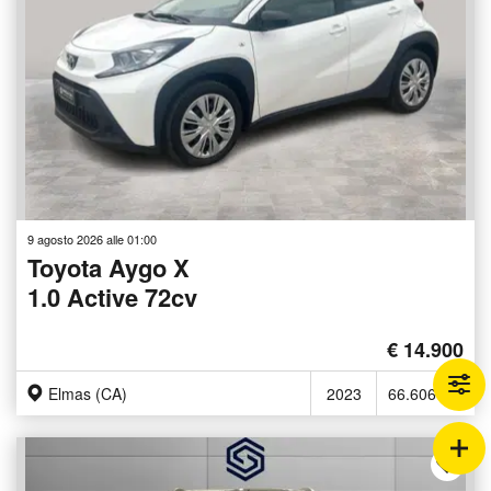
9 agosto 2026 alle 01:00
Toyota Aygo X
1.0 Active 72cv
€ 14.900
Elmas (CA)
2023
66.606 Km