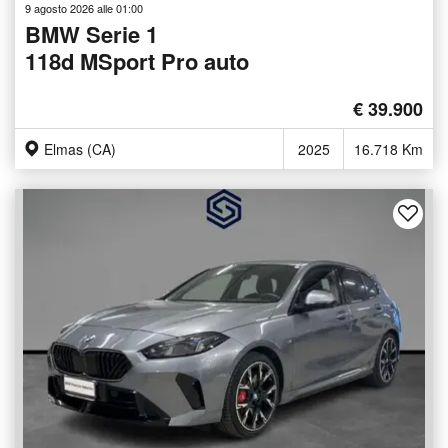
9 agosto 2026 alle 01:00
BMW Serie 1
118d MSport Pro auto
€ 39.900
Elmas (CA)
2025
16.718 Km