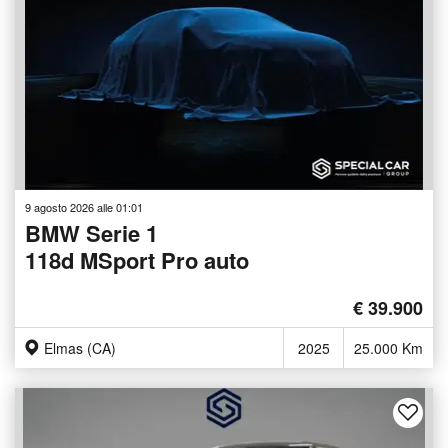
9 agosto 2026 alle 01:01
BMW Serie 1
118d MSport Pro auto
€ 39.900
Elmas (CA)
2025
25.000 Km