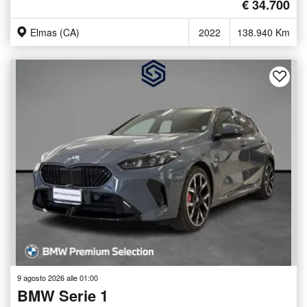
€ 34.700
Elmas (CA)
2022
138.940 Km
9 agosto 2026 alle 01:00
BMW Serie 1