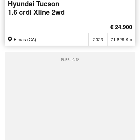
Hyundai Tucson
1.6 crdi Xline 2wd
€ 24.900
Elmas (CA)
2023
71.829 Km
PUBBLICITÀ