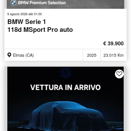
9 agosto 2026 alle 01:00
BMW Serie 1
118d MSport Pro auto
€ 39.900
Elmas (CA)
2025
23.015 Km