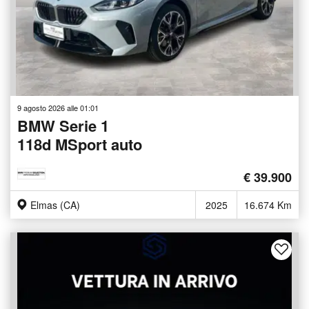
9 agosto 2026 alle 01:01
BMW Serie 1
118d MSport auto
€ 39.900
Elmas (CA)
2025
16.674 Km