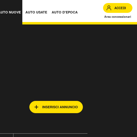
ACCEDI
AUTO NUOVE
AUTO USATE
AUTO D'EPOCA
Area concessionari
INSERISCI ANNUNCIO