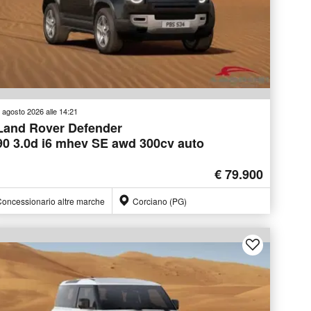
 agosto 2026 alle 14:21
Land Rover Defender
90 3.0d i6 mhev SE awd 300cv auto
€ 79.900
oncessionario altre marche
Corciano (PG)