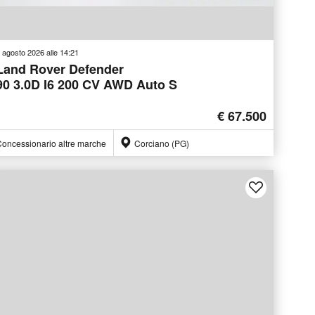
 agosto 2026 alle 14:21
Land Rover Defender
90 3.0D I6 200 CV AWD Auto S
€ 67.500
oncessionario altre marche
Corciano (PG)