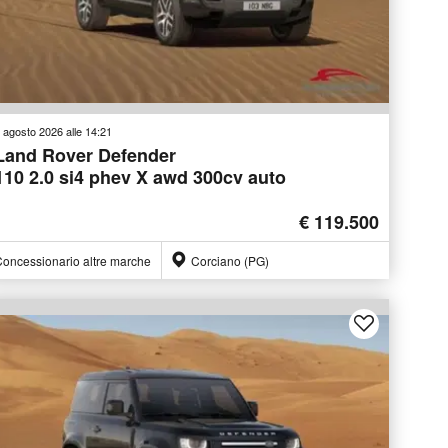
 agosto 2026 alle 14:21
Land Rover Defender
110 2.0 si4 phev X awd 300cv auto
€ 119.500
oncessionario altre marche
Corciano (PG)