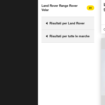
Land Rover Range Rover
31
Velar
Risultati per Land Rover
C
Risultati per tutte le marche