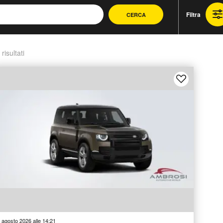
Filtra
CERCA
 risultati
 agosto 2026 alle 14:21