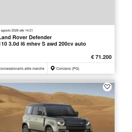
 agosto 2026 alle 14:21
Land Rover Defender
110 3.0d i6 mhev S awd 200cv auto
€ 71.200
oncessionario altre marche
Corciano (PG)