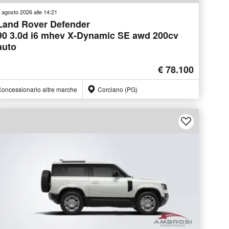
 agosto 2026 alle 14:21
Land Rover Defender
90 3.0d i6 mhev X-Dynamic SE awd 200cv
auto
€ 78.100
oncessionario altre marche
Corciano (PG)