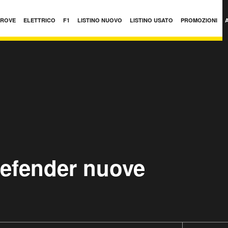
PROVE
ELETTRICO
F1
LISTINO NUOVO
LISTINO USATO
PROMOZIONI
efender nuove