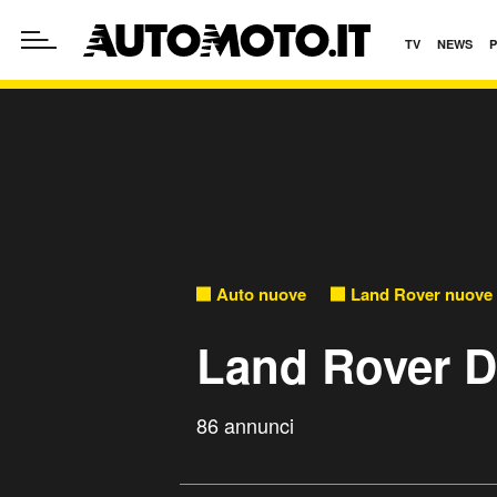
TV
NEWS
Auto nuove
Land Rover nuove
Land Rover D
86 annunci