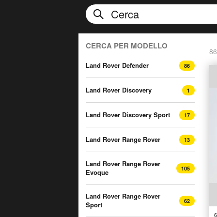
CERCA PER MODELLO
86
Land Rover Defender
86
Land Rover Discovery
1
Land Rover Discovery Sport
17
Land Rover Range Rover
13
Land Rover Range Rover
105
Evoque
Land Rover Range Rover
62
Sport
6