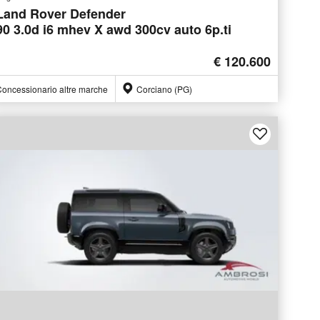
Land Rover Defender
90 3.0d i6 mhev X awd 300cv auto 6p.ti
€ 120.600
oncessionario altre marche
Corciano (PG)