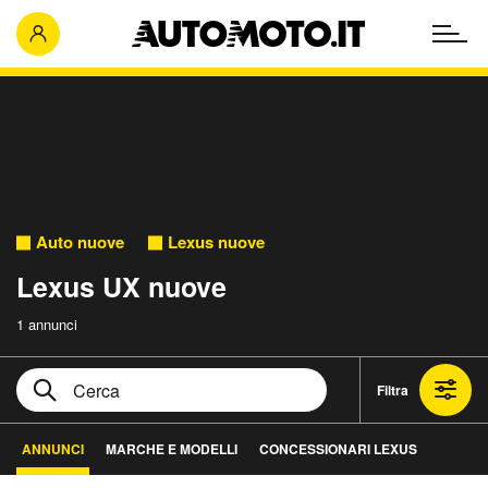
Auto nuove
Lexus nuove
Lexus UX nuove
1 annunci
Filtra
ANNUNCI
MARCHE E MODELLI
CONCESSIONARI LEXUS