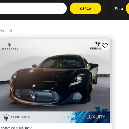
Filtra
CERCA
isultati
 agosto 2026 alle 15:36