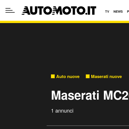
TV
NEWS
Auto nuove
Maserati nuove
Maserati MC2
1 annunci