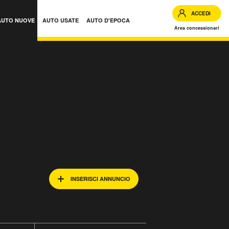
ACCEDI
AUTO NUOVE
AUTO USATE
AUTO D'EPOCA
Area concessionari
INSERISCI ANNUNCIO