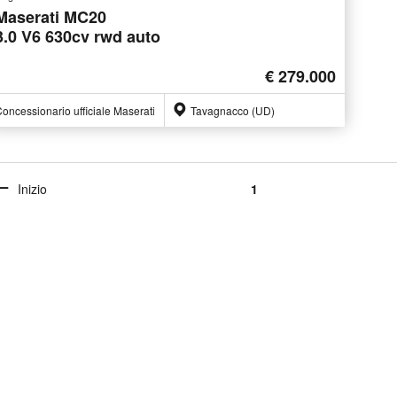
Maserati MC20
3.0 V6 630cv rwd auto
€ 279.000
oncessionario ufficiale Maserati
Tavagnacco (UD)
Inizio
1