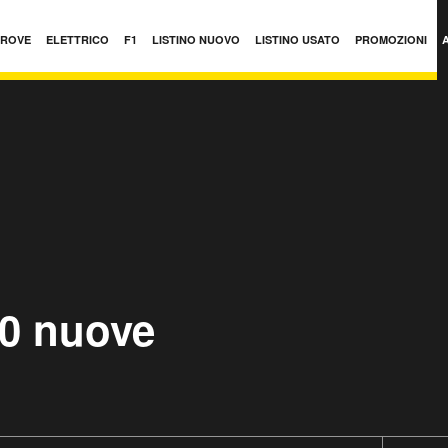
PROVE
ELETTRICO
F1
LISTINO NUOVO
LISTINO USATO
PROMOZIONI
0 nuove