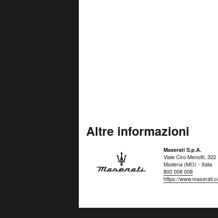
Altre informazioni
Maserati S.p.A.
Viale Ciro Menotti, 322
Modena (MO) - Italia
800 008 008
https://www.maserati.co