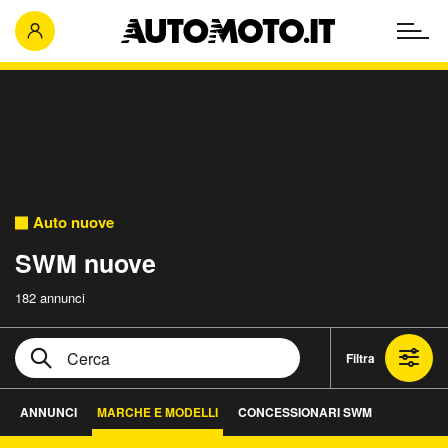
Auto nuove
SWM nuove
182 annunci
Filtra
ANNUNCI
MARCHE E MODELLI
CONCESSIONARI SWM