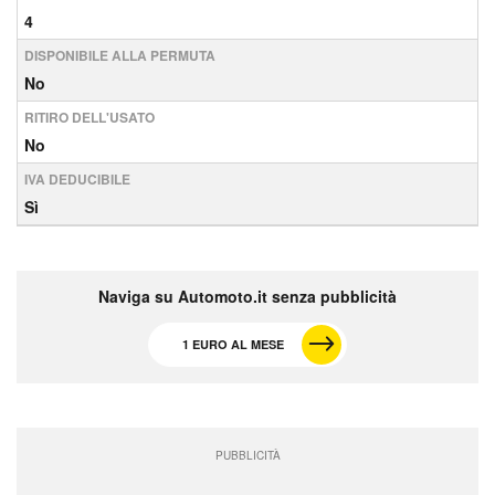
4
DISPONIBILE ALLA PERMUTA
No
RITIRO DELL'USATO
No
IVA DEDUCIBILE
Sì
Naviga su Automoto.it senza pubblicità
1 EURO AL MESE
PUBBLICITÀ