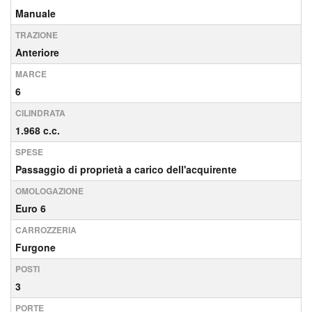
Manuale
TRAZIONE
Anteriore
MARCE
6
CILINDRATA
1.968 c.c.
SPESE
Passaggio di proprietà a carico dell'acquirente
OMOLOGAZIONE
Euro 6
CARROZZERIA
Furgone
POSTI
3
PORTE