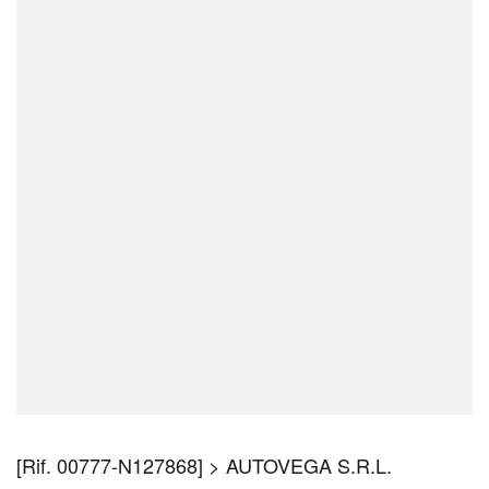
[Rif. 00777-N127868] > AUTOVEGA S.R.L.