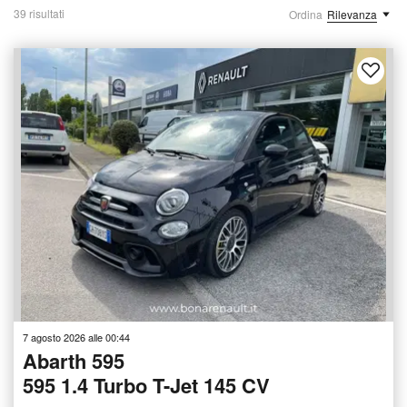
39 risultati
Ordina
Rilevanza
7 agosto 2026 alle 00:44
Abarth 595
595 1.4 Turbo T-Jet 145 CV