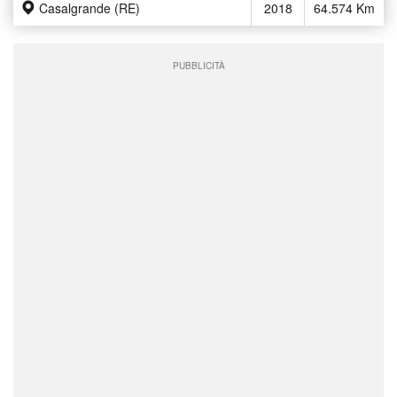
Casalgrande (RE)
2018
64.574 Km
PUBBLICITÀ