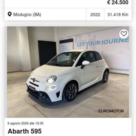
€ 24.500
Modugno (BA)
2022
31.418 Km
6 agosto 2026 alle 19:35
Abarth 595