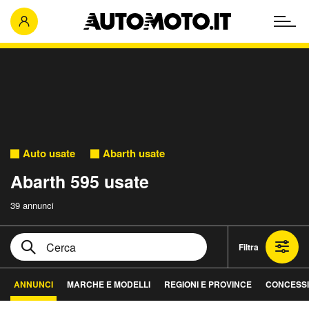
Auto usate
Abarth usate
Abarth 595 usate
39 annunci
Filtra
ANNUNCI
MARCHE E MODELLI
REGIONI E PROVINCE
CONCESSI