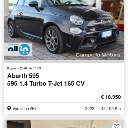
6 agosto 2026 alle 11:03
Abarth 595
595 1.4 Turbo T-Jet 165 CV
€ 18.950
Venezia (VE)
2022
42.105 Km