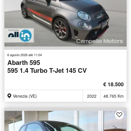
6 agosto 2026 alle 11:04
Abarth 595
595 1.4 Turbo T-Jet 145 CV
€ 18.500
Venezia (VE)
2022
48.765 Km