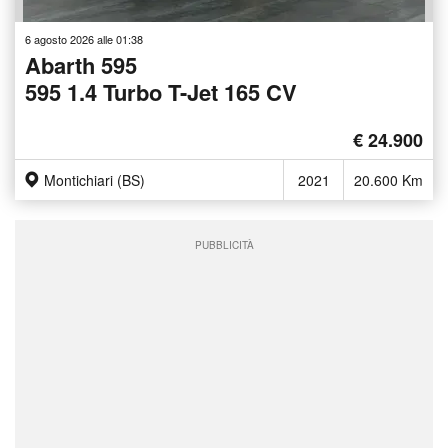
6 agosto 2026 alle 01:38
Abarth 595
595 1.4 Turbo T-Jet 165 CV
€ 24.900
Montichiari (BS)
2021
20.600 Km
PUBBLICITÀ