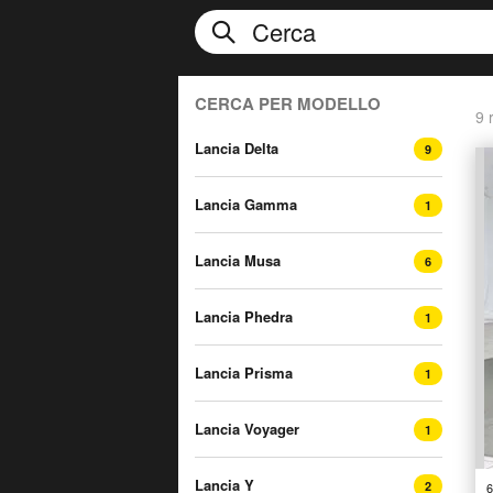
CERCA PER MODELLO
9 r
Lancia Delta
9
Lancia Gamma
1
Lancia Musa
6
Lancia Phedra
1
Lancia Prisma
1
Lancia Voyager
1
Lancia Y
2
6