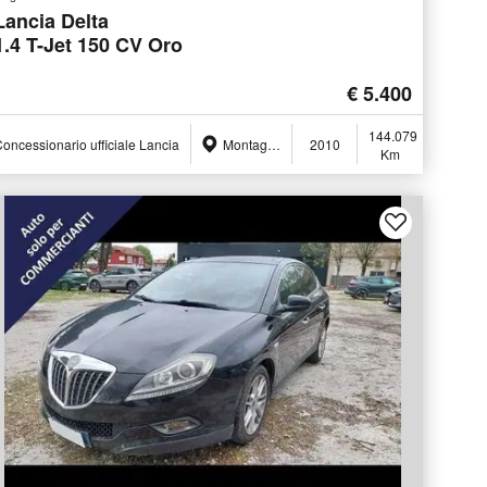
Lancia Delta
1.4 T-Jet 150 CV Oro
€ 5.400
144.079
oncessionario ufficiale Lancia
Montagna in Valtellina (SO)
2010
Km