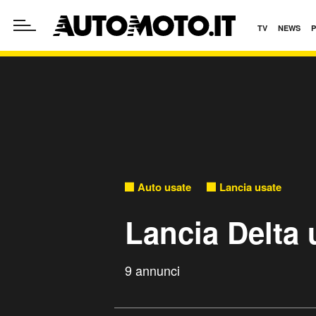
TV
NEWS
Auto usate
Lancia usate
Lancia Delta 
9 annunci