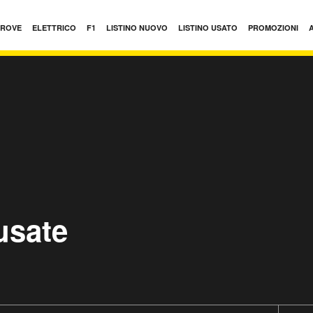
PROVE
ELETTRICO
F1
LISTINO NUOVO
LISTINO USATO
PROMOZIONI
usate