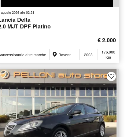
 agosto 2026 alle 02:21
Lancia Delta
2.0 MJT DPF Platino
€ 2.000
176.000
oncessionario altre marche
Ravenna (RA)
2008
Km