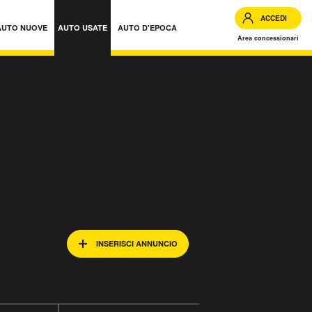
ACCEDI
AUTO NUOVE
AUTO USATE
AUTO D'EPOCA
Area concessionari
INSERISCI ANNUNCIO