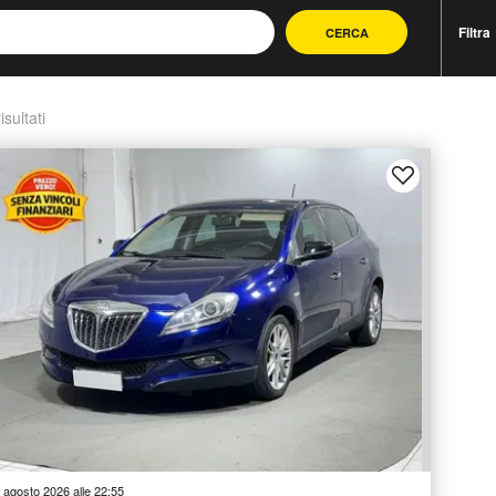
Filtra
CERCA
isultati
 agosto 2026 alle 22:55