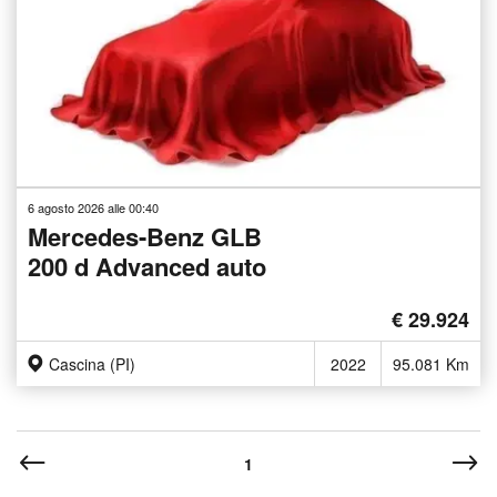
6 agosto 2026 alle 00:40
Mercedes-Benz GLB
200 d Advanced auto
€ 29.924
Cascina (PI)
2022
95.081 Km
1