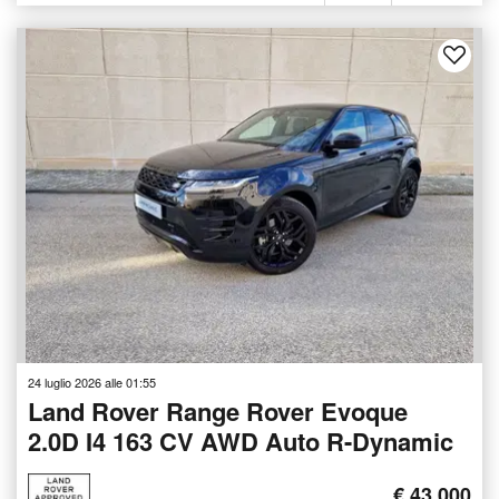
24 luglio 2026 alle 01:55
Land Rover Range Rover Evoque
2.0D I4 163 CV AWD Auto R-Dynamic
€ 43.000