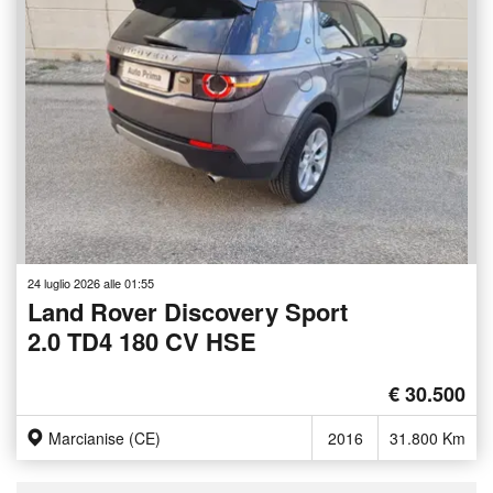
24 luglio 2026 alle 01:55
Land Rover Discovery Sport
2.0 TD4 180 CV HSE
€ 30.500
Marcianise (CE)
2016
31.800 Km