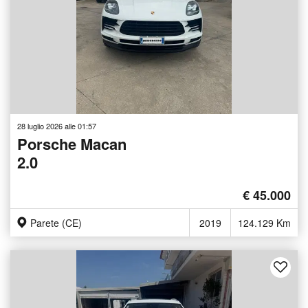
28 luglio 2026 alle 01:57
Porsche Macan
2.0
€ 45.000
Parete (CE)
2019
124.129 Km