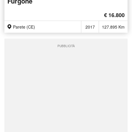
Furgone
€ 16.800
Parete (CE)
2017
127.895 Km
PUBBLICITÀ