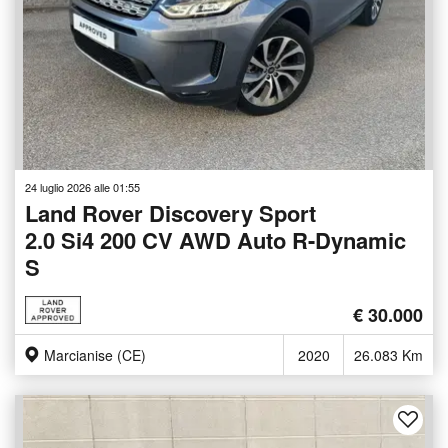
24 luglio 2026 alle 01:55
Land Rover Discovery Sport
2.0 Si4 200 CV AWD Auto R-Dynamic
S
€ 30.000
Marcianise (CE)
2020
26.083 Km