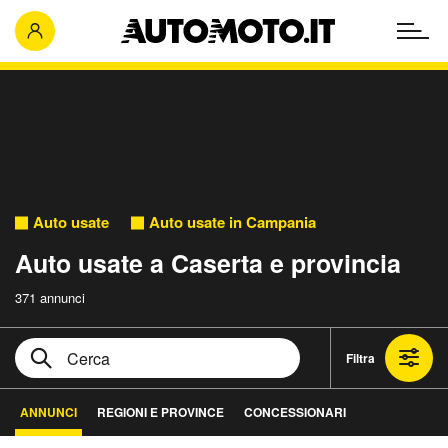
Auto usate
Auto usate in Campania
Auto usate a Caserta e provincia
371 annunci
Filtra
ANNUNCI
REGIONI E PROVINCE
CONCESSIONARI