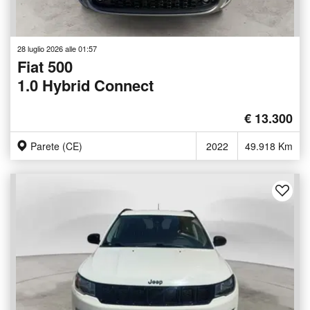
28 luglio 2026 alle 01:57
Fiat 500
1.0 Hybrid Connect
€ 13.300
Parete (CE)
2022
49.918 Km