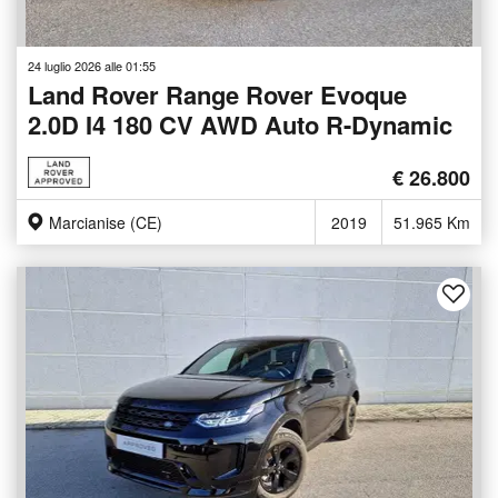
24 luglio 2026 alle 01:55
Land Rover Range Rover Evoque
2.0D I4 180 CV AWD Auto R-Dynamic
€ 26.800
Marcianise (CE)
2019
51.965 Km