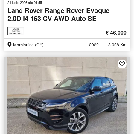
24 luglio 2026 alle 01:55
Land Rover Range Rover Evoque
2.0D I4 163 CV AWD Auto SE
€ 46.000
Marcianise (CE)
2022
18.968 Km