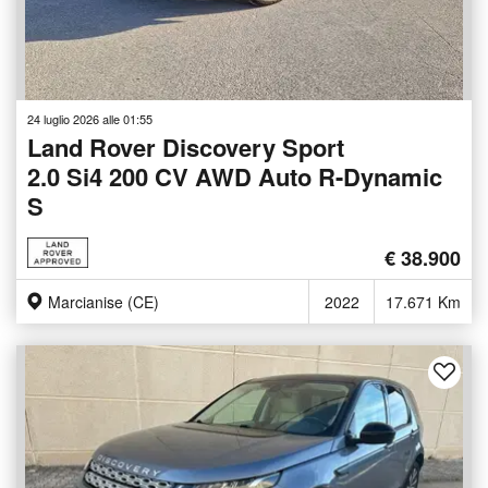
24 luglio 2026 alle 01:55
Land Rover Discovery Sport
2.0 Si4 200 CV AWD Auto R-Dynamic
S
€ 38.900
Marcianise (CE)
2022
17.671 Km