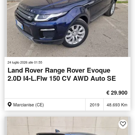
24 luglio 2026 alle 01:55
Land Rover Range Rover Evoque
2.0D I4-L.Flw 150 CV AWD Auto SE
€ 29.900
Marcianise (CE)
2019
48.693 Km