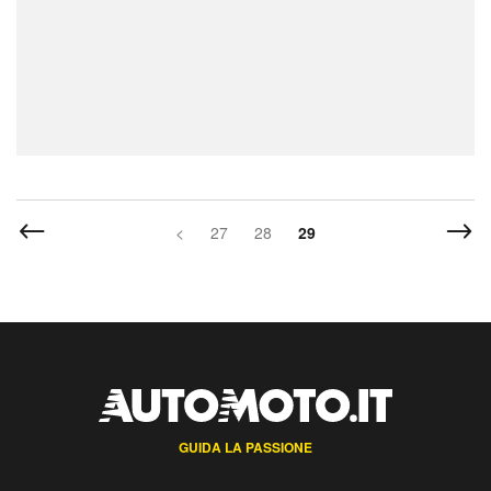
<
27
28
29
GUIDA LA PASSIONE