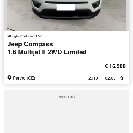
28 luglio 2026 alle 01:57
Jeep Compass
1.6 Multijet II 2WD Limited
€ 16.900
Parete (CE)
2019
82.831 Km
PUBBLICITÀ