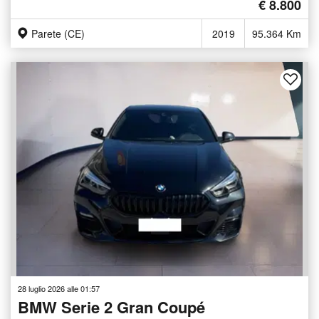
€ 8.800
Parete (CE)
2019
95.364 Km
28 luglio 2026 alle 01:57
BMW Serie 2 Gran Coupé