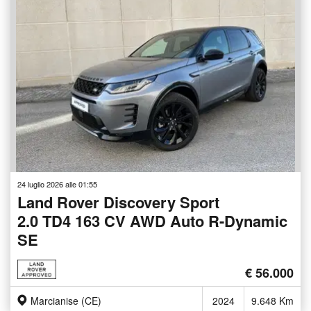
24 luglio 2026 alle 01:55
Land Rover Discovery Sport
2.0 TD4 163 CV AWD Auto R-Dynamic
SE
€ 56.000
Marcianise (CE)
2024
9.648 Km