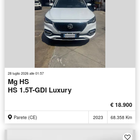
28 luglio 2026 alle 01:57
Mg HS
HS 1.5T-GDI Luxury
€ 18.900
Parete (CE)
2023
68.358 Km