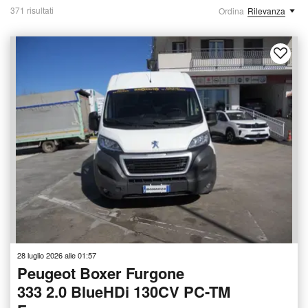
371 risultati
Ordina
Rilevanza
28 luglio 2026 alle 01:57
Peugeot Boxer Furgone
333 2.0 BlueHDi 130CV PC-TM