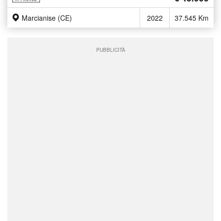
Marcianise (CE)
2022
37.545 Km
PUBBLICITÀ