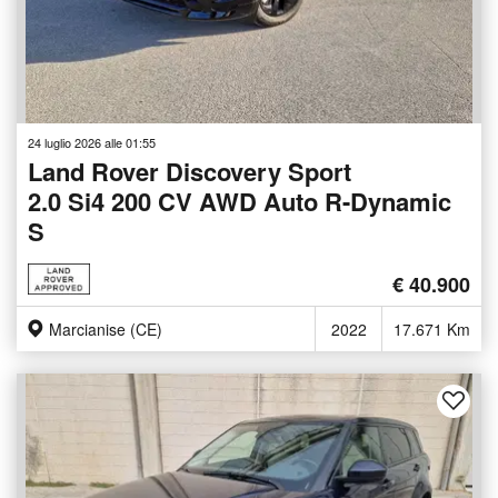
24 luglio 2026 alle 01:55
Land Rover Discovery Sport
2.0 Si4 200 CV AWD Auto R-Dynamic
S
€ 40.900
Marcianise (CE)
2022
17.671 Km