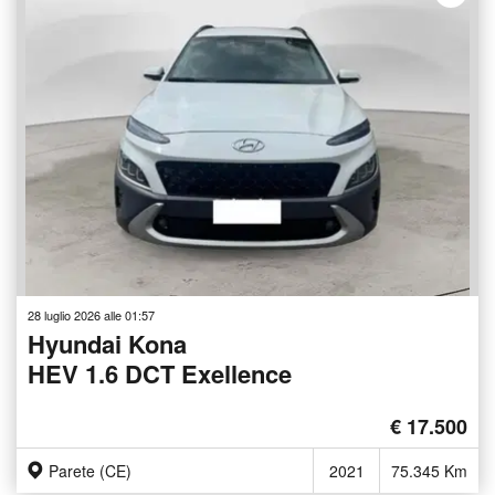
28 luglio 2026 alle 01:57
Hyundai Kona
HEV 1.6 DCT Exellence
€ 17.500
Parete (CE)
2021
75.345 Km