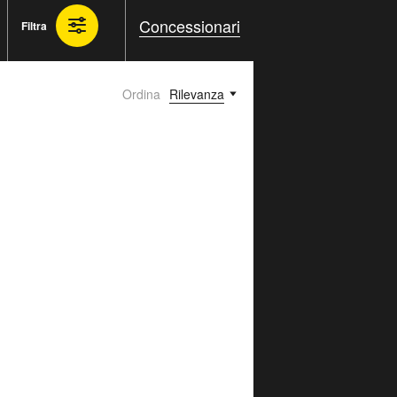
Concessionari
Filtra
Ordina
Rilevanza