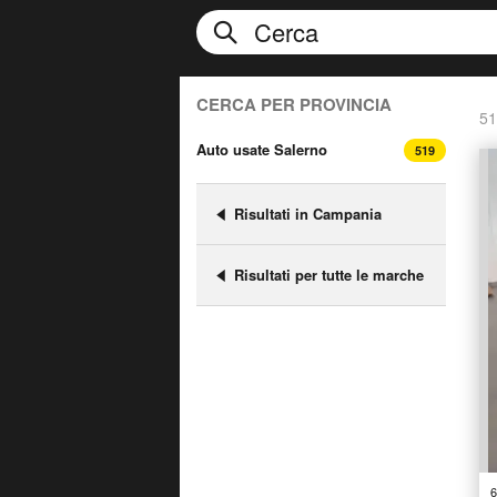
CERCA PER PROVINCIA
51
Auto usate Salerno
519
Risultati in Campania
Risultati per tutte le marche
6