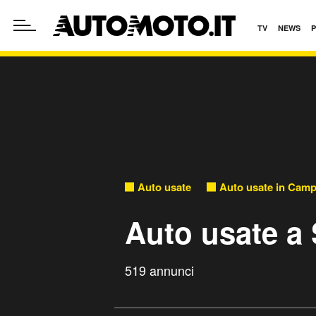
TV
NEWS
Auto usate
Auto usate in Camp
Auto usate a 
519 annunci