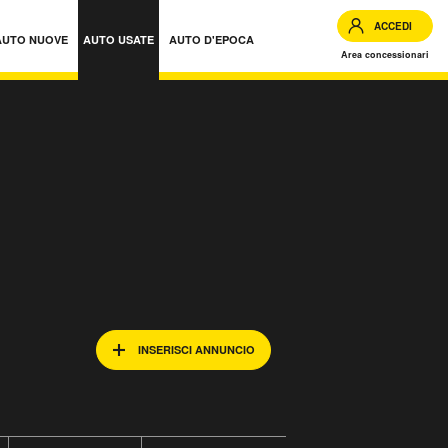
ACCEDI
AUTO NUOVE
AUTO USATE
AUTO D'EPOCA
Area concessionari
INSERISCI ANNUNCIO