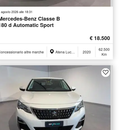
 agosto 2026 alle 18:31
Mercedes-Benz Classe B
180 d Automatic Sport
€ 18.500
62.500
oncessionario altre marche
Atena Lucana (SA)
2020
Km