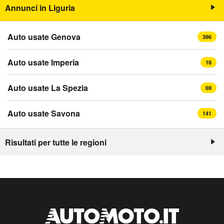
Annunci in Liguria
Auto usate Genova
396
Auto usate Imperia
18
Auto usate La Spezia
69
Auto usate Savona
141
Risultati per tutte le regioni