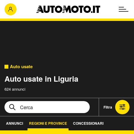
Auto usate
Auto usate in Liguria
624 annunci
Filtra
ANNUNCI
REGIONI E PROVINCE
CONCESSIONARI