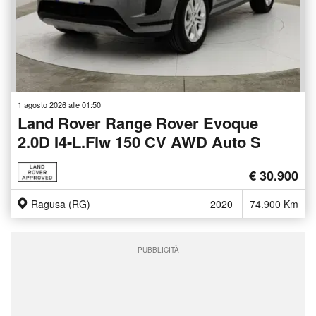
1 agosto 2026 alle 01:50
Land Rover Range Rover Evoque
2.0D I4-L.Flw 150 CV AWD Auto S
€ 30.900
Ragusa (RG)
2020
74.900 Km
PUBBLICITÀ