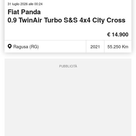
31 luglio 2026 alle 00:24
Fiat Panda
0.9 TwinAir Turbo S&S 4x4 City Cross
€ 14.900
Ragusa (RG)
2021
55.250 Km
PUBBLICITÀ