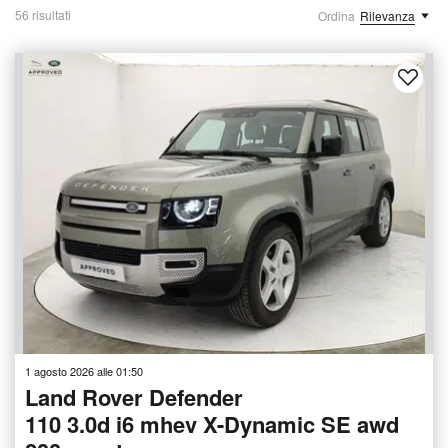
56 risultati
Ordina
Rilevanza
1 agosto 2026 alle 01:50
Land Rover Defender
110 3.0d i6 mhev X-Dynamic SE awd