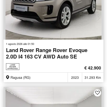
1 agosto 2026 alle 01:50
Land Rover Range Rover Evoque
2.0D I4 163 CV AWD Auto SE
€ 42.900
Ragusa (RG)
2023
31.293 Km