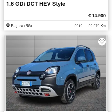
1.6 GDi DCT HEV Style
€ 14.900
Ragusa (RG)
2019
29.270 Km