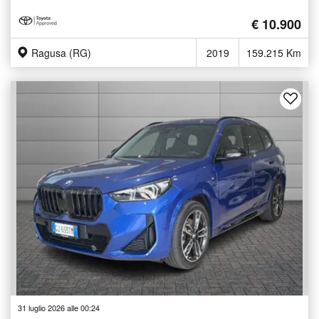
€ 10.900
Ragusa (RG)
2019
159.215 Km
31 luglio 2026 alle 00:24