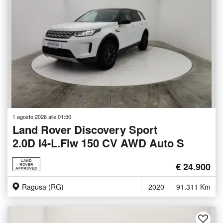
1 agosto 2026 alle 01:50
Land Rover Discovery Sport
2.0D I4-L.Flw 150 CV AWD Auto S
€ 24.900
Ragusa (RG)
2020
91.311 Km