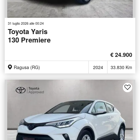
31 luglio 2026 alle 00:24
Toyota Yaris
130 Premiere
€ 24.900
Ragusa (RG)
2024
33.830 Km