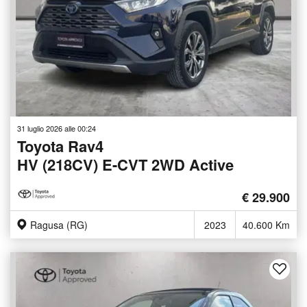
31 luglio 2026 alle 00:24
Toyota Rav4
HV (218CV) E-CVT 2WD Active
€ 29.900
Ragusa (RG)
2023
40.600 Km