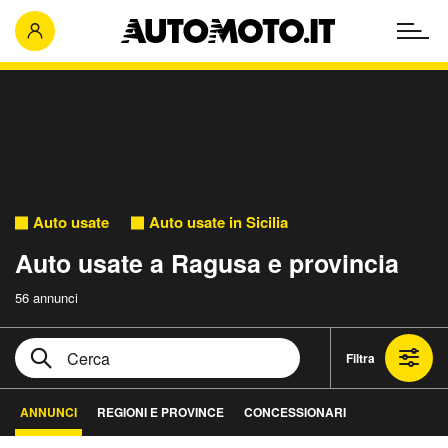
Auto usate
Auto usate in Sicilia
Auto usate a Ragusa e provincia
56 annunci
Filtra
ANNUNCI
REGIONI E PROVINCE
CONCESSIONARI