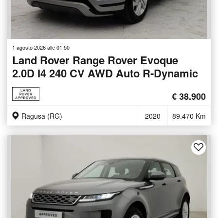
1 agosto 2026 alle 01:50
Land Rover Range Rover Evoque
2.0D I4 240 CV AWD Auto R-Dynamic
€ 38.900
Ragusa (RG)
2020
89.470 Km