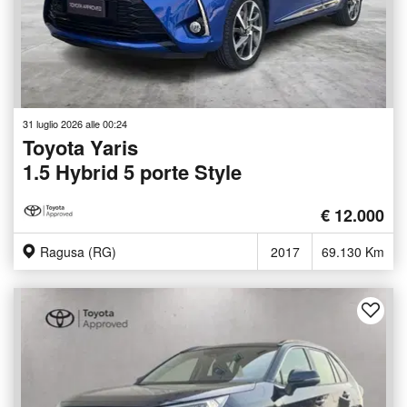
31 luglio 2026 alle 00:24
Toyota Yaris
1.5 Hybrid 5 porte Style
€ 12.000
Ragusa (RG)
2017
69.130 Km