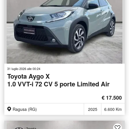
31 luglio 2026 alle 00:24
Toyota Aygo X
1.0 VVT-i 72 CV 5 porte Limited Air
€ 17.500
Ragusa (RG)
2025
6.600 Km