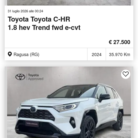
31 luglio 2026 alle 00:24
Toyota Toyota C-HR
1.8 hev Trend fwd e-cvt
€ 27.500
Ragusa (RG)
2024
35.970 Km