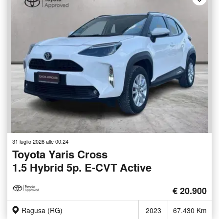
31 luglio 2026 alle 00:24
Toyota Yaris Cross
1.5 Hybrid 5p. E-CVT Active
€ 20.900
Ragusa (RG)
2023
67.430 Km