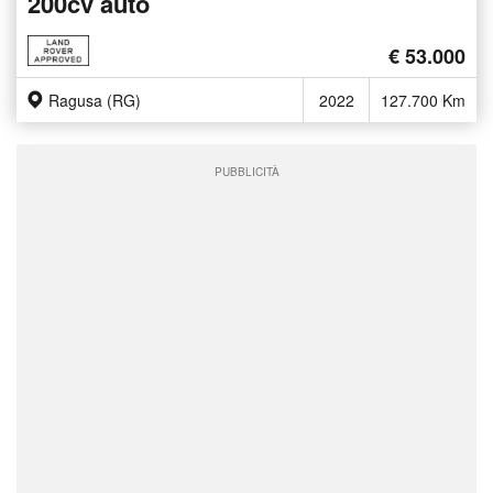
200cv auto
€ 53.000
Ragusa (RG)
2022
127.700 Km
PUBBLICITÀ