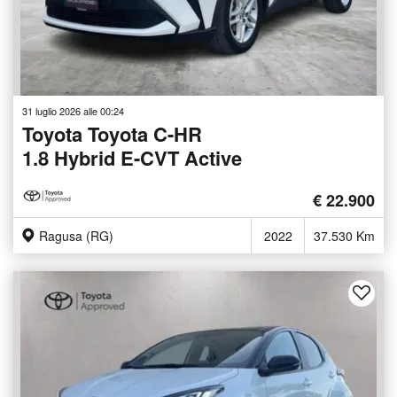
31 luglio 2026 alle 00:24
Toyota Toyota C-HR
1.8 Hybrid E-CVT Active
€ 22.900
Ragusa (RG)
2022
37.530 Km