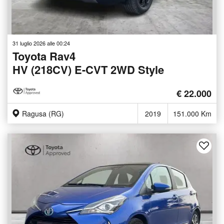
31 luglio 2026 alle 00:24
Toyota Rav4
HV (218CV) E-CVT 2WD Style
€ 22.000
Ragusa (RG)
2019
151.000 Km