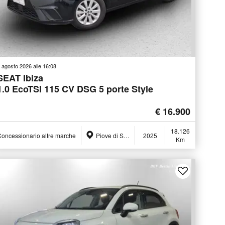
 agosto 2026 alle 16:08
SEAT Ibiza
1.0 EcoTSI 115 CV DSG 5 porte Style
€ 16.900
18.126
oncessionario altre marche
Piove di Sacco (PD)
2025
Km