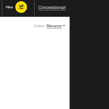
Concessionari
Filtra
Ordina
Rilevanza