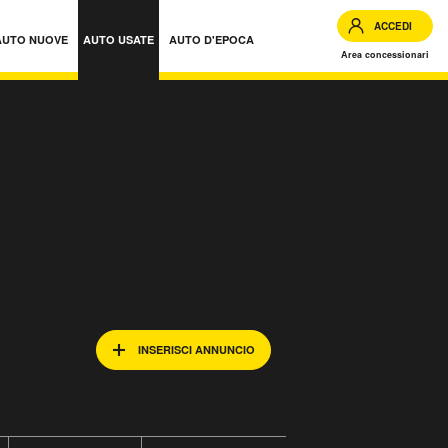
ACCEDI
AUTO NUOVE
AUTO USATE
AUTO D'EPOCA
Area concessionari
INSERISCI ANNUNCIO