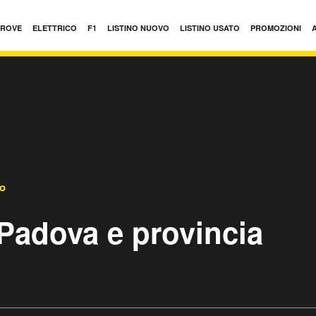
PROVE
ELETTRICO
F1
LISTINO NUOVO
LISTINO USATO
PROMOZIONI
to
Padova e provincia