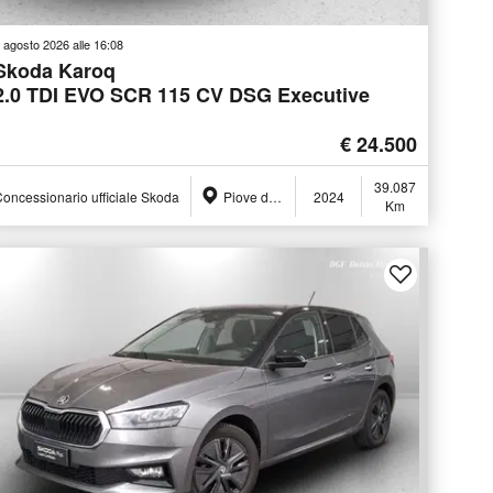
 agosto 2026 alle 16:08
Skoda Karoq
2.0 TDI EVO SCR 115 CV DSG Executive
€ 24.500
39.087
oncessionario ufficiale Skoda
Piove di Sacco (PD)
2024
Km