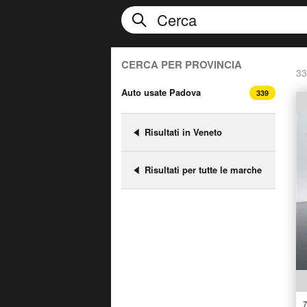
CERCA PER PROVINCIA
33
Auto usate Padova
339
Risultati in Veneto
Risultati per tutte le marche
7