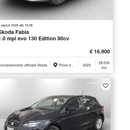
 agosto 2026 alle 16:08
Skoda Fabia
1.0 mpi evo 130 Edition 80cv
€ 16.900
28.030
oncessionario ufficiale Skoda
Piove di Sacco (PD)
2025
Km