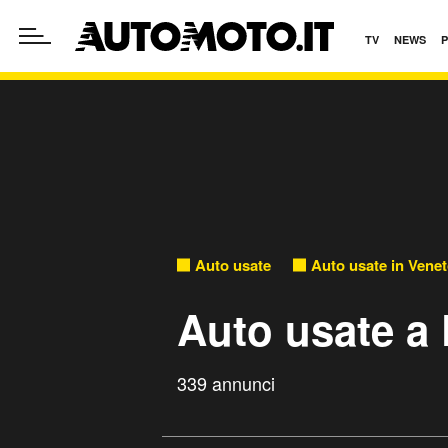
TV
NEWS
Auto usate
Auto usate in Vene
Auto usate a 
339 annunci