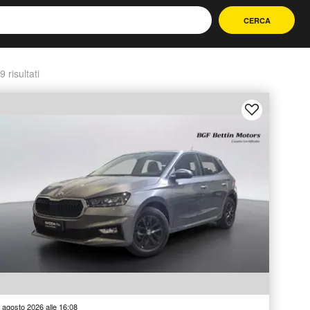
CERCA
9 risultati
 agosto 2026 alle 16:08