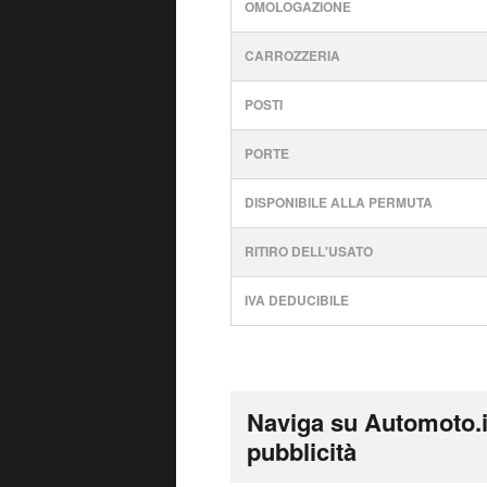
OMOLOGAZIONE
CARROZZERIA
POSTI
PORTE
DISPONIBILE ALLA PERMUTA
RITIRO DELL'USATO
IVA DEDUCIBILE
Naviga su Automoto.i
pubblicità