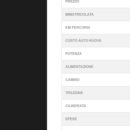
PREZZO
IMMATRICOLATA
KM PERCORSI
COSTO AUTO NUOVA
POTENZA
ALIMENTAZIONE
CAMBIO
TRAZIONE
CILINDRATA
SPESE