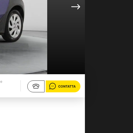
ne
CONTATTA