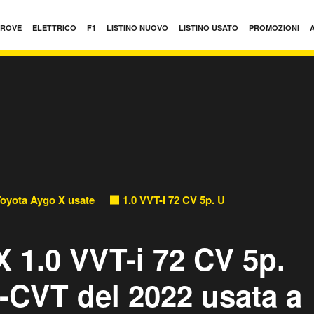
PROVE
ELETTRICO
F1
LISTINO NUOVO
LISTINO USATO
PROMOZIONI
oyota Aygo X usate
1.0 VVT-i 72 CV 5p. Undercover S-CVT 
 1.0 VVT-i 72 CV 5p.
-CVT del 2022 usata a