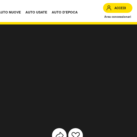
ACCEDI
AUTO NUOVE
AUTO USATE
AUTO D'EPOCA
Area concessionari
usate