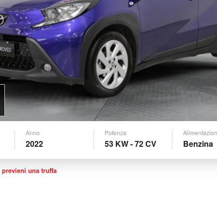
Anno
Potenza
Alimentazio
2022
53 KW - 72 CV
Benzina
 previeni una truffa