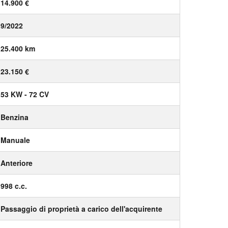
14.900 €
9/2022
25.400 km
23.150 €
53 KW - 72 CV
Benzina
Manuale
Anteriore
998 c.c.
Passaggio di proprietà a carico dell'acquirente