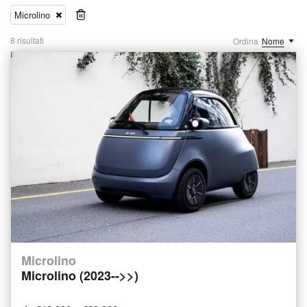
Microlino
8 risultati
Ordina
Nome
Microlino
Microlino (2023-->>)