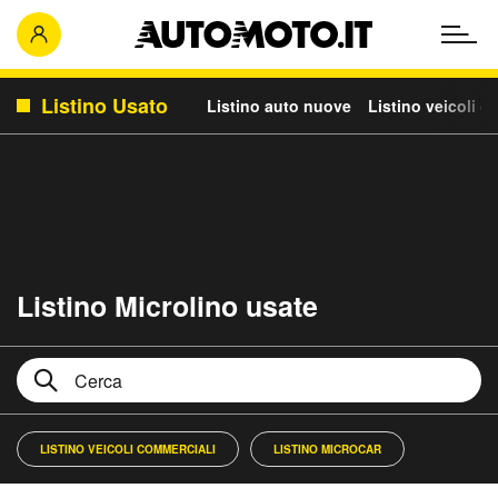
Listino Usato
Listino auto nuove
Listino veicoli c
Listino Microlino usate
LISTINO VEICOLI COMMERCIALI
LISTINO MICROCAR