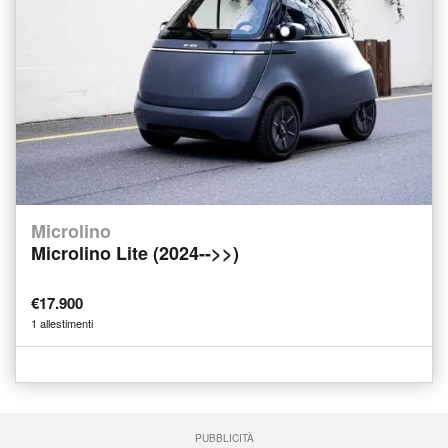
Microlino
Microlino Lite (2024-->>)
€17.900
1 allestimenti
PUBBLICITÀ