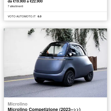
da €19.900 a €22.900
7 allestimenti
VOTO AUTOMOTO.IT
6.0
Microlino
Microlino Competizione (2023-->>)