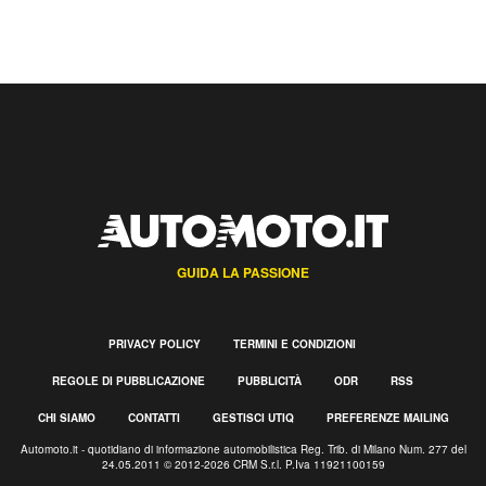
GUIDA LA PASSIONE
PRIVACY POLICY
TERMINI E CONDIZIONI
REGOLE DI PUBBLICAZIONE
PUBBLICITÀ
ODR
RSS
CHI SIAMO
CONTATTI
GESTISCI UTIQ
PREFERENZE MAILING
Automoto.it - quotidiano di informazione automobilistica Reg. Trib. di Milano Num. 277 del
24.05.2011 © 2012-2026 CRM S.r.l. P.Iva 11921100159