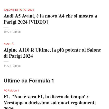
SALONE DI PARIGI 2024
Audi A5 Avant, è la nuova A4 che si mostra a
Parigi 2024 [VIDEO]
15 OTTOBRE
NOVITÀ
Alpine A110 R Ultime, la più potente al Salone
di Parigi 2024
14 OTTOBRE
Ultime da Formula 1
FORMULA 1
F1, "Non è vera F1, lo dicevo da tempo":
Verstappen durissimo sui nuovi regolamenti
2026