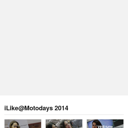
iLike@Motodays 2014
vedi tutte