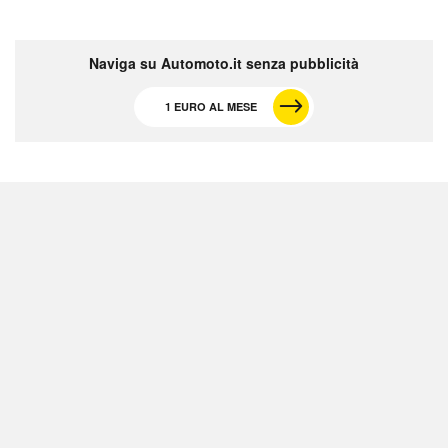
Naviga su Automoto.it senza pubblicità
1 EURO AL MESE