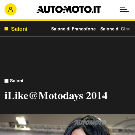
Saloni
Salone di Francoforte
Salone di Ginevr
Saloni
iLike@Motodays 2014