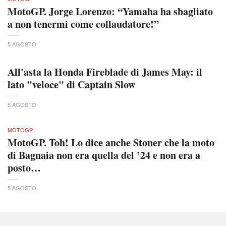
MotoGP. Jorge Lorenzo: “Yamaha ha sbagliato
a non tenermi come collaudatore!”
5 AGOSTO
All'asta la Honda Fireblade di James May: il
lato "veloce" di Captain Slow
5 AGOSTO
MOTOGP
MotoGP. Toh! Lo dice anche Stoner che la moto
di Bagnaia non era quella del ’24 e non era a
posto…
5 AGOSTO