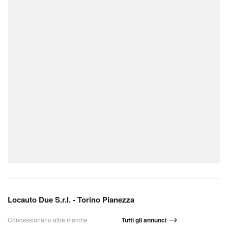
Locauto Due S.r.l. - Torino Pianezza
Concessionario altre marche
Tutti gli annunci