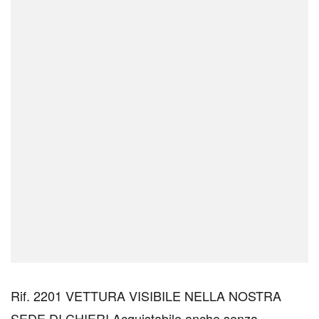
Rif. 2201 VETTURA VISIBILE NELLA NOSTRA
SEDE DI CHIERI Acquistabile anche senza