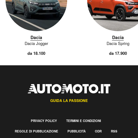
Dacia
Dacia
Dacia Jogger
Dacia Spring
da 18.100
da 17.900
GUIDA LA PASSIONE
PRIVACY POLICY
TERMINI E CONDIZIONI
REGOLE DI PUBBLICAZIONE
PUBBLICITÀ
ODR
RSS