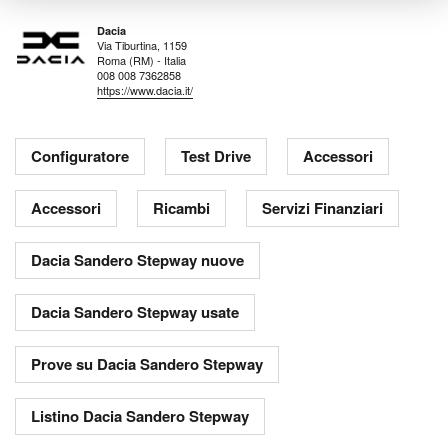
Dacia
Via Tiburtina, 1159
Roma (RM) - Italia
008 008 7362858
https://www.dacia.it/
Configuratore
Test Drive
Accessori
Accessori
Ricambi
Servizi Finanziari
Dacia Sandero Stepway nuove
Dacia Sandero Stepway usate
Prove su Dacia Sandero Stepway
Listino Dacia Sandero Stepway