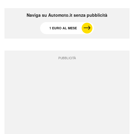
Naviga su Automoto.it senza pubblicità
1 EURO AL MESE
PUBBLICITÀ