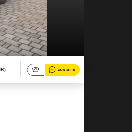
MB)
CONTATTA