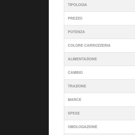
TIPOLOGIA
PREZZO
POTENZA
COLORE CARROZZERIA
ALIMENTAZIONE
CAMBIO
TRAZIONE
MARCE
SPESE
OMOLOGAZIONE