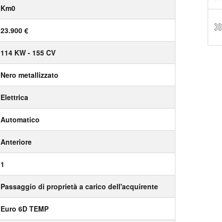
Km0
23.900 €
114 KW - 155 CV
Nero metallizzato
Elettrica
Automatico
Anteriore
1
Passaggio di proprietà a carico dell'acquirente
Euro 6D TEMP