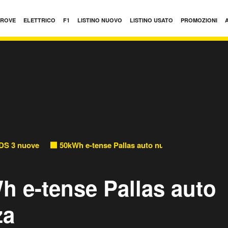
PROVE
ELETTRICO
F1
LISTINO NUOVO
LISTINO USATO
PROMOZIONI
DS 3 nuove
50kWh e-tense Pallas auto nuove
h e-tense Pallas auto
za