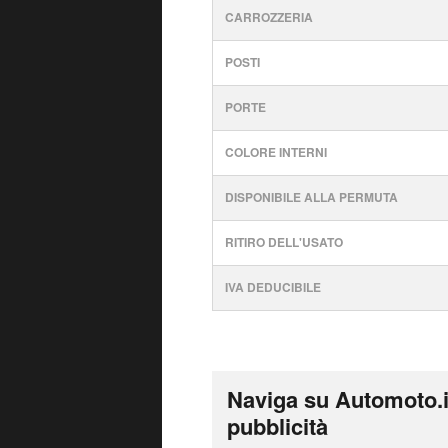
CARROZZERIA
POSTI
PORTE
COLORE INTERNI
DISPONIBILE ALLA PERMUTA
RITIRO DELL'USATO
IVA DEDUCIBILE
Naviga su Automoto.i
pubblicità