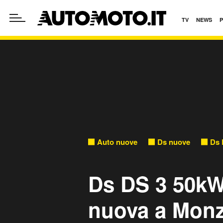
TV
NEWS
Auto nuove
Ds nuove
Ds 
Ds DS 3 50kW
nuova a Mon