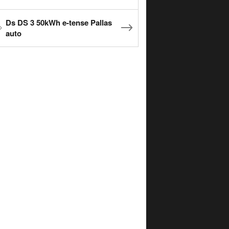
Ds DS 3 50kWh e-tense Pallas
auto