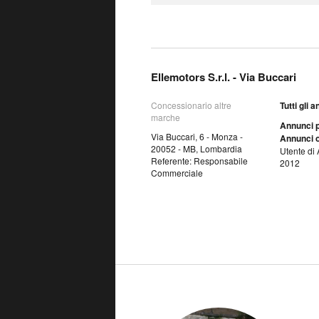
Ellemotors S.r.l. - Via Buccari
Concessionario altre
Tutti gli 
marche
Annunci p
Via Buccari, 6 - Monza -
Annunci o
20052 - MB, Lombardia
Utente di 
Referente: Responsabile
2012
Commerciale