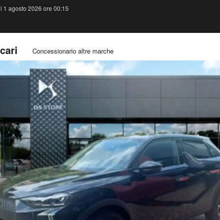
il 1 agosto 2026 ore 00:15
cari
Concessionario altre marche