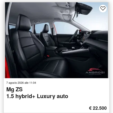
7 agosto 2026 alle 11:04
Mg ZS
1.5 hybrid+ Luxury auto
€ 22.500