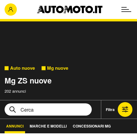
Auto nuove
Mg nuove
Mg ZS nuove
202 annunci
Filtra
ANNUNCI
MARCHE E MODELLI
CONCESSIONARI MG