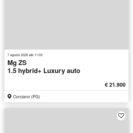
7 agosto 2026 alle 11:03
Mg ZS
1.5 hybrid+ Luxury auto
€ 21.900
Corciano (PG)