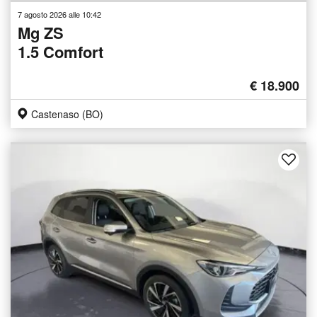
7 agosto 2026 alle 10:42
Mg ZS
1.5 Comfort
€ 18.900
Castenaso (BO)