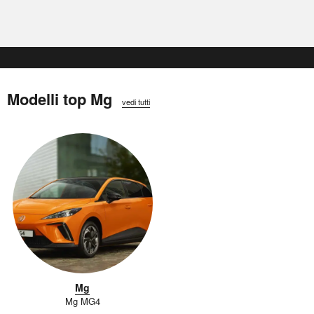
Modelli top Mg
vedi tutti
Mg
Mg MG4