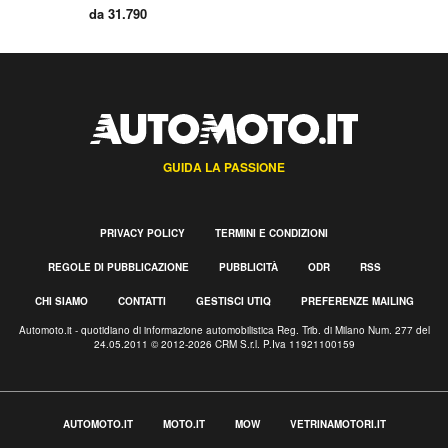
da 31.790
GUIDA LA PASSIONE
PRIVACY POLICY
TERMINI E CONDIZIONI
REGOLE DI PUBBLICAZIONE
PUBBLICITÀ
ODR
RSS
CHI SIAMO
CONTATTI
GESTISCI UTIQ
PREFERENZE MAILING
Automoto.it - quotidiano di informazione automobilistica Reg. Trib. di Milano Num. 277 del
24.05.2011 © 2012-2026 CRM S.r.l. P.Iva 11921100159
AUTOMOTO.IT
MOTO.IT
MOW
VETRINAMOTORI.IT