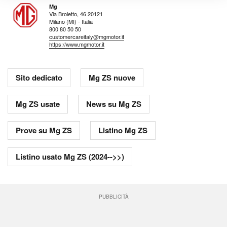
Mg
Via Broletto, 46 20121
Milano (MI) - Italia
800 80 50 50
customercareitaly@mgmotor.it
https://www.mgmotor.it
Sito dedicato
Mg ZS nuove
Mg ZS usate
News su Mg ZS
Prove su Mg ZS
Listino Mg ZS
Listino usato Mg ZS (2024-->>)
PUBBLICITÀ