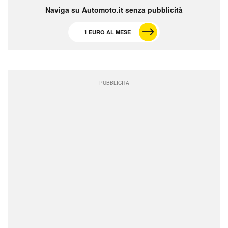
Naviga su Automoto.it senza pubblicità
1 EURO AL MESE
PUBBLICITÀ