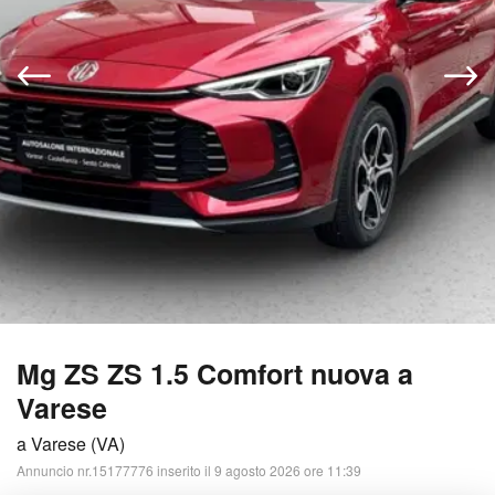
Mg ZS ZS 1.5 Comfort nuova a
Varese
a Varese (VA)
Annuncio nr.15177776 inserito il 9 agosto 2026 ore 11:39