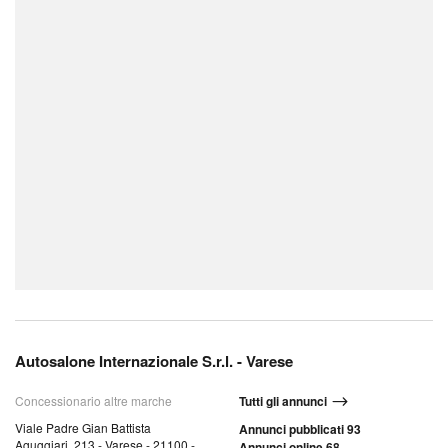
Autosalone Internazionale S.r.l. - Varese
Concessionario altre marche
Tutti gli annunci
Viale Padre Gian Battista
Annunci pubblicati 93
Aguggiari, 213 - Varese - 21100 -
Annunci online 68