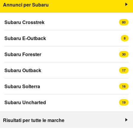
Annunci per Subaru
Subaru Crosstrek
80
Subaru E-Outback
8
Subaru Forester
30
Subaru Outback
17
Subaru Solterra
16
Subaru Uncharted
19
Risultati per tutte le marche