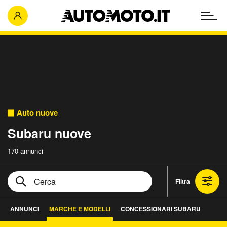
Auto nuove
Subaru nuove
170 annunci
Filtra
ANNUNCI
MARCHE E MODELLI
CONCESSIONARI SUBARU