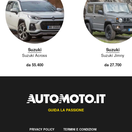
Suzuki
Suzuki
Suzuki Across
Suzuki Jimny
da 55.400
da 27.700
GUIDA LA PASSIONE
PRIVACY POLICY
TERMINI E CONDIZIONI