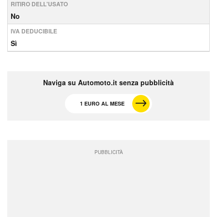
RITIRO DELL'USATO
No
IVA DEDUCIBILE
Sì
Naviga su Automoto.it senza pubblicità
1 EURO AL MESE
PUBBLICITÀ