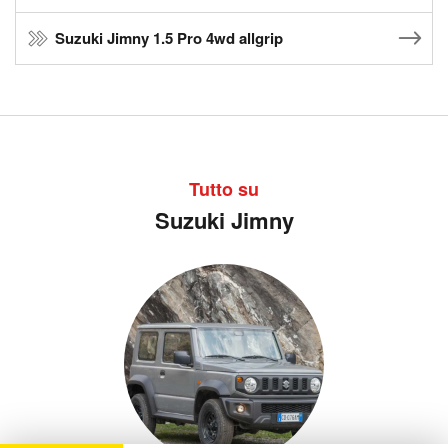
Suzuki Jimny 1.5 Pro 4wd allgrip
Tutto su
Suzuki Jimny