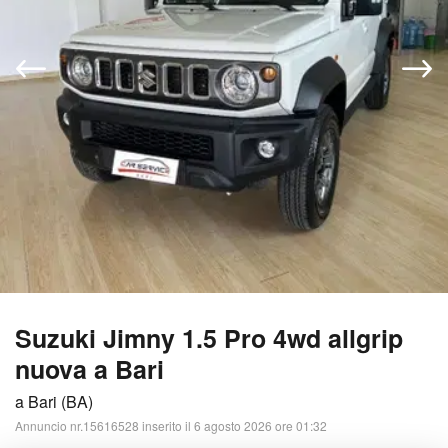
Suzuki Jimny 1.5 Pro 4wd allgrip
nuova a Bari
a Bari (BA)
Annuncio nr.15616528 inserito il 6 agosto 2026 ore 01:32