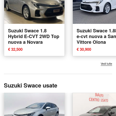
Suzuki Swace 1.8
Suzuki Swace 1.8
Hybrid E-CVT 2WD Top
e-cvt nuova a Sa
nuova a Novara
Vittore Olona
€ 32,500
€ 30,900
Vedi tutte
Suzuki Swace usate