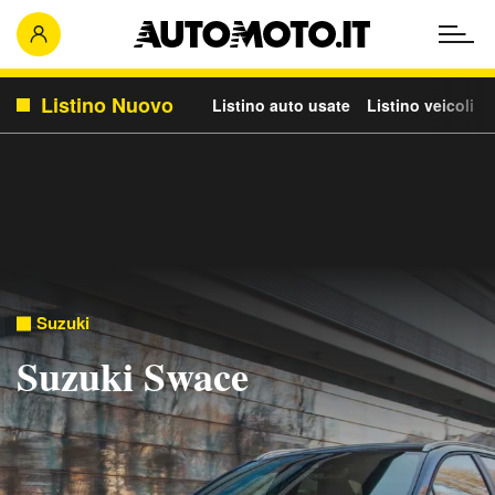
Listino Nuovo
Listino auto usate
Listino veicoli c
Suzuki
Suzuki Swace