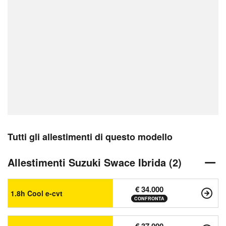
Tutti gli allestimenti di questo modello
Allestimenti Suzuki Swace Ibrida (2)
€ 34.000
1.8h Cool e-cvt
CONFRONTA