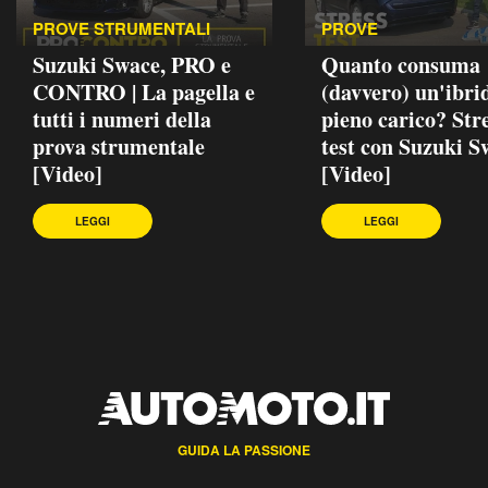
PROVE STRUMENTALI
PROVE
Suzuki Swace, PRO e
Quanto consuma
CONTRO | La pagella e
(davvero) un'ibri
tutti i numeri della
pieno carico? Str
prova strumentale
test con Suzuki S
[Video]
[Video]
LEGGI
LEGGI
GUIDA LA PASSIONE