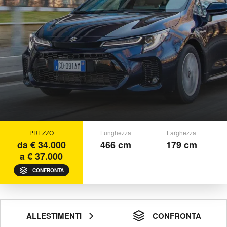
PREZZO
Lunghezza
Larghezza
da € 34.000
466 cm
179 cm
a € 37.000
CONFRONTA
ALLESTIMENTI
CONFRONTA