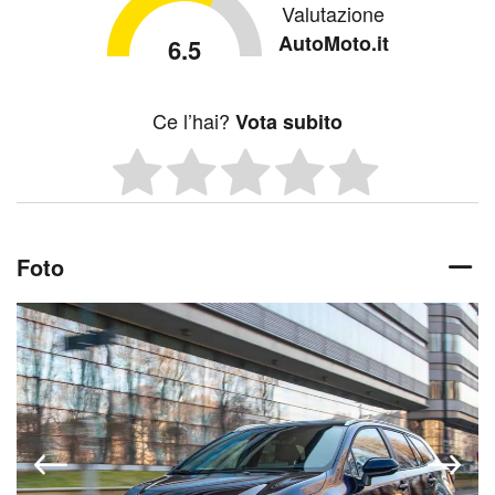
Valutazione
AutoMoto.it
6.5
Ce l’hai?
Vota subito
Foto