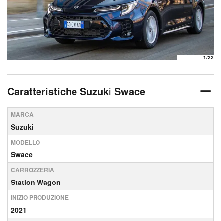
1
/22
Caratteristiche Suzuki Swace
MARCA
Suzuki
MODELLO
Swace
CARROZZERIA
Station Wagon
INIZIO PRODUZIONE
2021