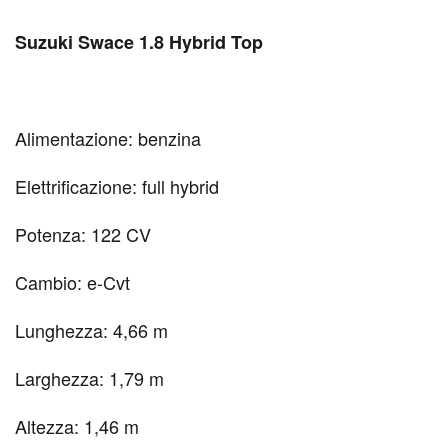
S
uzuki Swace 1.8 Hybrid Top
Alimentazione: benzina
Elettrificazione: full hybrid
Potenza: 122 CV
Cambio: e-Cvt
Lunghezza: 4,66 m
Larghezza: 1,79 m
Altezza: 1,46 m