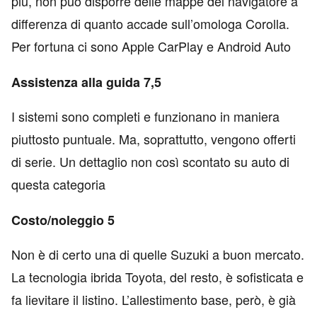
più, non può disporre delle mappe del navigatore a
differenza di quanto accade sull’omologa Corolla.
Per fortuna ci sono Apple CarPlay e Android Auto
Assistenza alla guida 7,5
I sistemi sono completi e funzionano in maniera
piuttosto puntuale. Ma, soprattutto, vengono offerti
di serie. Un dettaglio non così scontato su auto di
questa categoria
Costo/noleggio 5
Non è di certo una di quelle Suzuki a buon mercato.
La tecnologia ibrida Toyota, del resto, è sofisticata e
fa lievitare il listino. L’allestimento base, però, è già