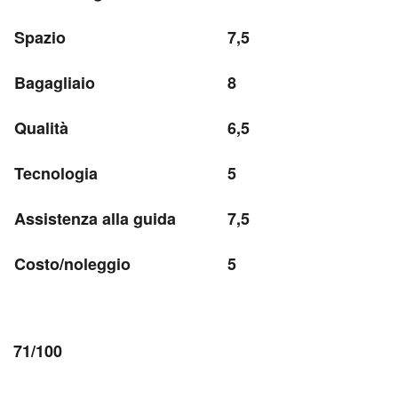
Spazio
7,5
Bagagliaio
8
Qualità
6,5
Tecnologia
5
Assistenza alla guida
7,5
Costo/noleggio
5
71/100