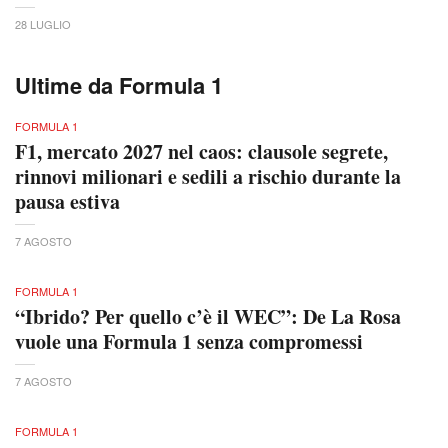
28 LUGLIO
Ultime da Formula 1
FORMULA 1
F1, mercato 2027 nel caos: clausole segrete,
rinnovi milionari e sedili a rischio durante la
pausa estiva
7 AGOSTO
FORMULA 1
“Ibrido? Per quello c’è il WEC”: De La Rosa
vuole una Formula 1 senza compromessi
7 AGOSTO
FORMULA 1