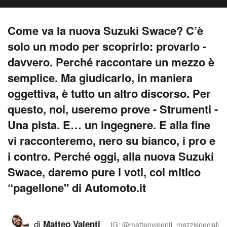
Come va la nuova Suzuki Swace? C’è
solo un modo per scoprirlo: provarlo -
davvero. Perché raccontare un mezzo è
semplice. Ma giudicarlo, in maniera
oggettiva, è tutto un altro discorso. Per
questo, noi, useremo prove - Strumenti -
Una pista. E… un ingegnere. E alla fine
vi racconteremo, nero su bianco, i pro e
i contro. Perché oggi, alla nuova Suzuki
Swace, daremo pure i voti, col mitico
“pagellone" di Automoto.it
di
Matteo Valenti
IG: @matteovalenti_mezzispeciali