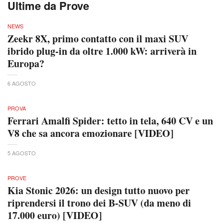
Ultime da Prove
NEWS
Zeekr 8X, primo contatto con il maxi SUV
ibrido plug-in da oltre 1.000 kW: arriverà in
Europa?
6 AGOSTO
PROVA
Ferrari Amalfi Spider: tetto in tela, 640 CV e un
V8 che sa ancora emozionare [VIDEO]
5 AGOSTO
PROVE
Kia Stonic 2026: un design tutto nuovo per
riprendersi il trono dei B-SUV (da meno di
17.000 euro) [VIDEO]