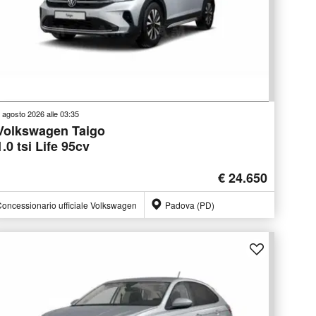
 agosto 2026 alle 03:35
Volkswagen Taigo
1.0 tsi Life 95cv
€ 24.650
oncessionario ufficiale Volkswagen
Padova (PD)