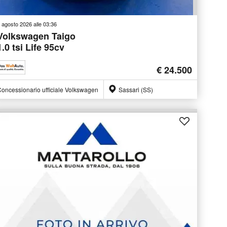
 agosto 2026 alle 03:36
Volkswagen Taigo
1.0 tsi Life 95cv
€ 24.500
oncessionario ufficiale Volkswagen
Sassari (SS)