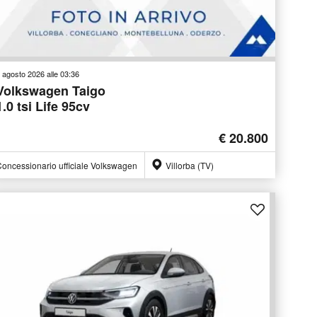
 agosto 2026 alle 03:36
Volkswagen Taigo
1.0 tsi Life 95cv
€ 20.800
oncessionario ufficiale Volkswagen
Villorba (TV)