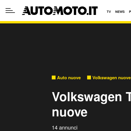
TV
NEWS
Auto nuove
Volkswagen nuove
Volkswagen Ta
nuove
14 annunci