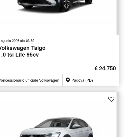
 agosto 2026 alle 03:35
Volkswagen Taigo
1.0 tsi Life 95cv
€ 24.750
oncessionario ufficiale Volkswagen
Padova (PD)