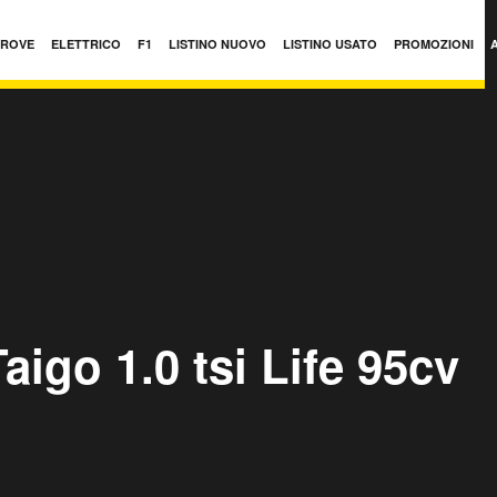
PROVE
ELETTRICO
F1
LISTINO NUOVO
LISTINO USATO
PROMOZIONI
igo 1.0 tsi Life 95cv