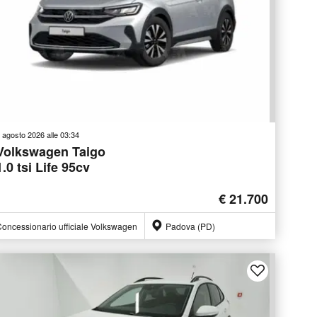
 agosto 2026 alle 03:34
Volkswagen Taigo
1.0 tsi Life 95cv
€ 21.700
oncessionario ufficiale Volkswagen
Padova (PD)