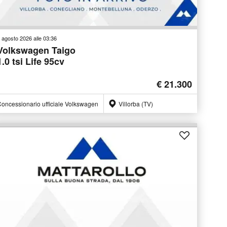
 agosto 2026 alle 03:36
Volkswagen Taigo
1.0 tsi Life 95cv
€ 21.300
oncessionario ufficiale Volkswagen
Villorba (TV)