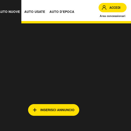
ACCEDI
AUTO NUOVE
AUTO USATE
AUTO D'EPOCA
Area concessionari
INSERISCI ANNUNCIO