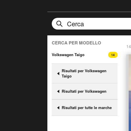
CERCA PER MODELLO
14
Volkswagen Taigo
14
Risultati per Volkswagen
Taigo
Risultati per Volkswagen
Risultati per tutte le marche