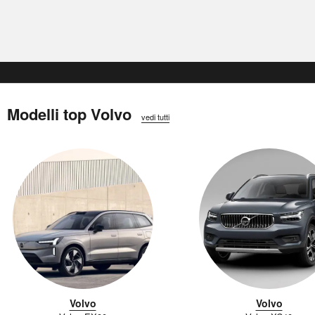
Modelli top Volvo
vedi tutti
Volvo
Volvo