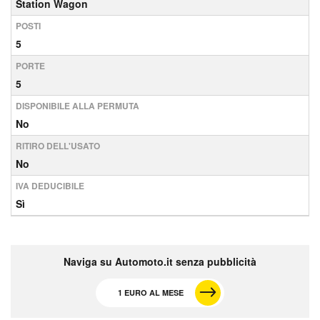
Station Wagon
POSTI
5
PORTE
5
DISPONIBILE ALLA PERMUTA
No
RITIRO DELL'USATO
No
IVA DEDUCIBILE
Sì
Naviga su Automoto.it senza pubblicità
1 EURO AL MESE