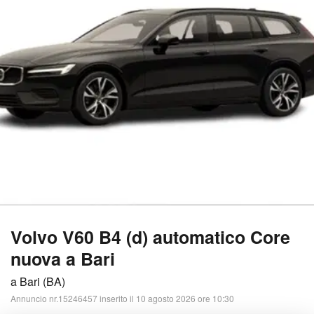
Volvo V60 B4 (d) automatico Core
nuova a Bari
a Bari (BA)
Annuncio nr.15246457 inserito il 10 agosto 2026 ore 10:30