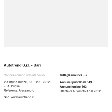
Autotrend S.r.l. - Bari
Concessionario ufficiale Volvo
Tutti gli annunci
Via Bruno Buozzi, 88 - Bari - 70123
Annunci pubblicati 549
- BA, Puglia
Annunci online 463
Referente: Alessandro
Utente di Automoto.it dal 2012
Sito:
www.autotrend.it