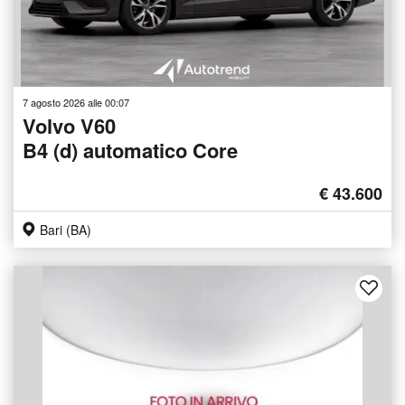
7 agosto 2026 alle 00:07
Volvo V60
B4 (d) automatico Core
€ 43.600
Bari (BA)