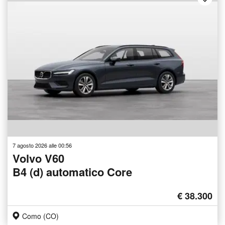
7 agosto 2026 alle 00:56
Volvo V60
B4 (d) automatico Core
€ 38.300
Como (CO)