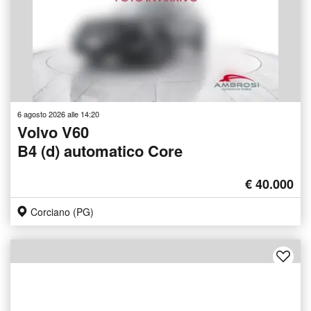
6 agosto 2026 alle 14:20
Volvo V60
B4 (d) automatico Core
€ 40.000
Corciano (PG)