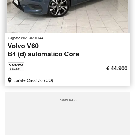
7 agosto 2026 alle 00:44
Volvo V60
B4 (d) automatico Core
€ 44.900
Lurate Caccivio (CO)
PUBBLICITÀ