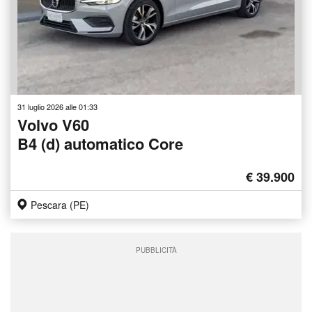
31 luglio 2026 alle 01:33
Volvo V60
B4 (d) automatico Core
€ 39.900
Pescara (PE)
PUBBLICITÀ