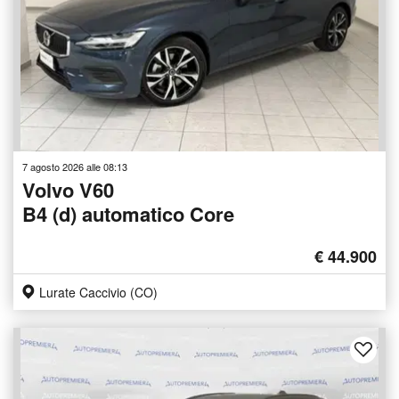
7 agosto 2026 alle 08:13
Volvo V60
B4 (d) automatico Core
€ 44.900
Lurate Caccivio (CO)