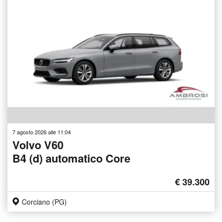
7 agosto 2026 alle 11:04
Volvo V60
B4 (d) automatico Core
€ 39.300
Corciano (PG)