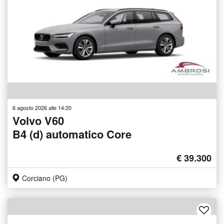
6 agosto 2026 alle 14:20
Volvo V60
B4 (d) automatico Core
€ 39.300
Corciano (PG)