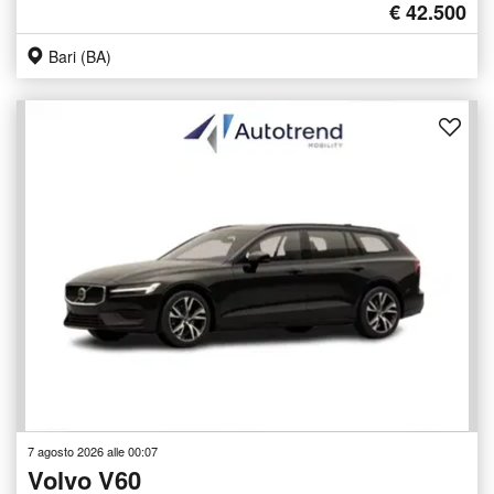
€ 42.500
Bari (BA)
7 agosto 2026 alle 00:07
Volvo V60