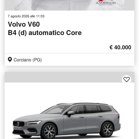
7 agosto 2026 alle 11:03
Volvo V60
B4 (d) automatico Core
€ 40.000
Corciano (PG)