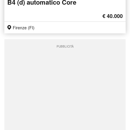
B4 (d) automatico Core
€ 40.000
Firenze (FI)
PUBBLICITÀ