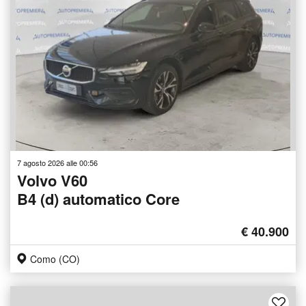
7 agosto 2026 alle 00:56
Volvo V60
B4 (d) automatico Core
€ 40.900
Como (CO)