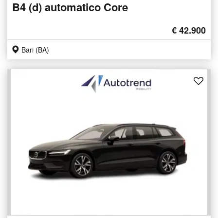
B4 (d) automatico Core
€ 42.900
Bari (BA)