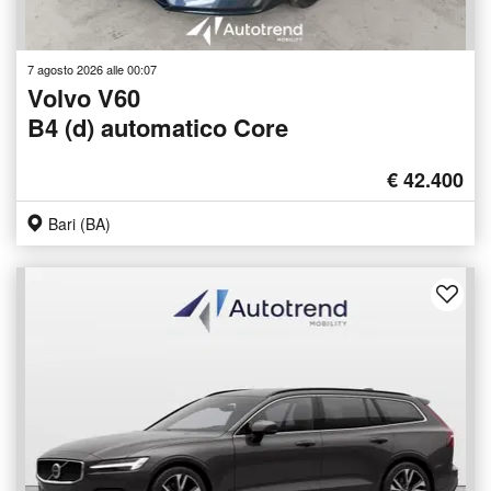
7 agosto 2026 alle 00:07
Volvo V60
B4 (d) automatico Core
€ 42.400
Bari (BA)