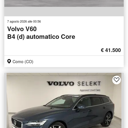
7 agosto 2026 alle 00:56
Volvo V60
B4 (d) automatico Core
€ 41.500
Como (CO)