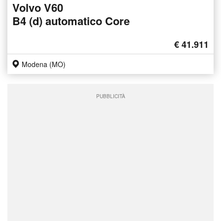
Volvo V60
B4 (d) automatico Core
€ 41.911
Modena (MO)
PUBBLICITÀ