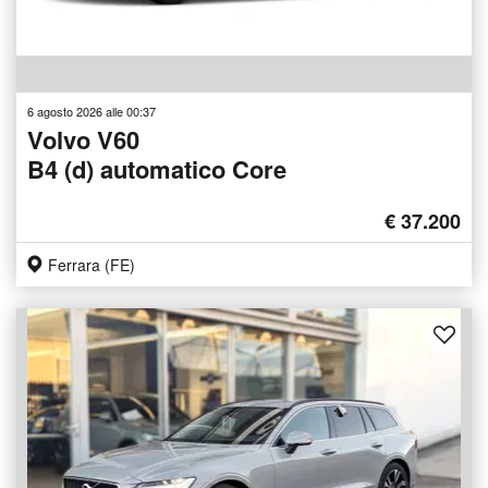
6 agosto 2026 alle 00:37
Volvo V60
B4 (d) automatico Core
€ 37.200
Ferrara (FE)