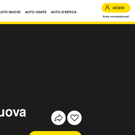
ACCEDI
AUTO NUOVE
AUTO USATE
AUTO D'EPOCA
Area concessionari
nuova