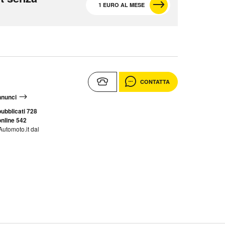
1 EURO AL MESE
CONTATTA
annunci
ubblicati 728
nline 542
Automoto.it dal