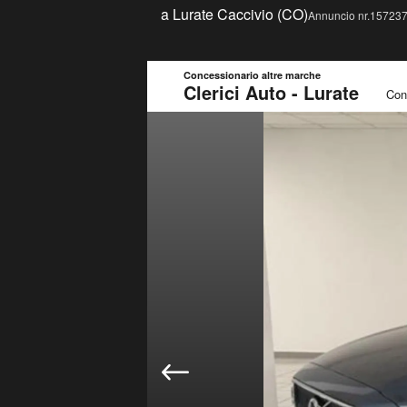
a Lurate Caccivio (CO)
Annuncio nr.1572379
Concessionario altre marche
Clerici Auto - Lurate
Con