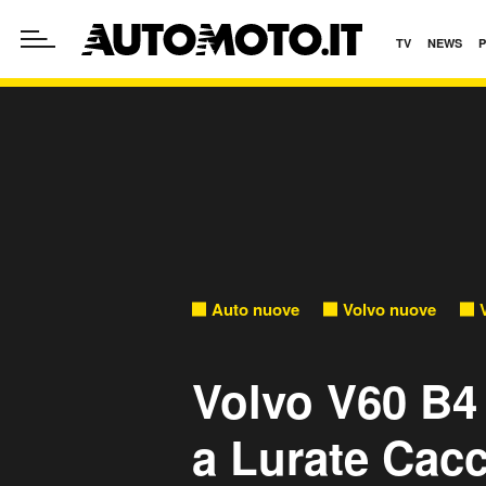
TV
NEWS
Auto nuove
Volvo nuove
Volvo V60 B4
a Lurate Cacc