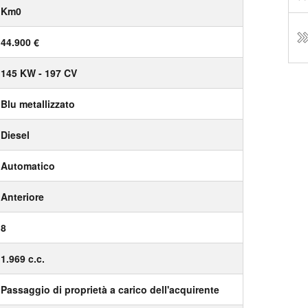
Km0
44.900 €
145 KW - 197 CV
Blu metallizzato
Diesel
Automatico
Anteriore
8
1.969 c.c.
Passaggio di proprietà a carico dell'acquirente