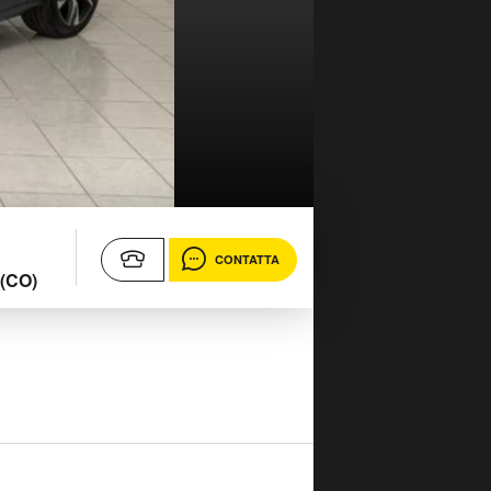
CONTATTA
 (CO)