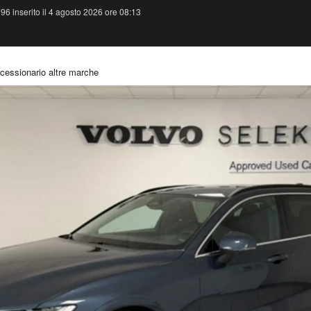
6 inserito il 4 agosto 2026 ore 08:13
cessionario altre marche