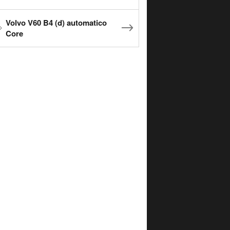
Volvo V60 B4 (d) automatico
Core