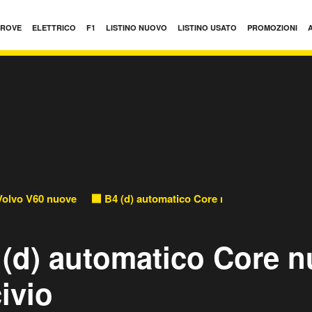
PROVE
ELETTRICO
F1
LISTINO NUOVO
LISTINO USATO
PROMOZIONI
Volvo V60 nuove
B4 (d) automatico Core nuove
 (d) automatico Core 
ivio