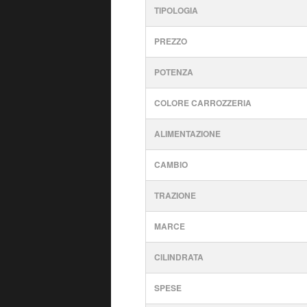
TIPOLOGIA
PREZZO
POTENZA
COLORE CARROZZERIA
ALIMENTAZIONE
CAMBIO
TRAZIONE
MARCE
CILINDRATA
SPESE