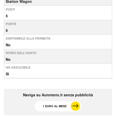
Station Wagon
POSTI
5
PORTE
5
DISPONIBILE ALLA PERMUTA
No
RITIRO DELL'USATO
No
IVA DEDUCIBILE
Sì
Naviga su Automoto.it senza pubblicità
1 EURO AL MESE