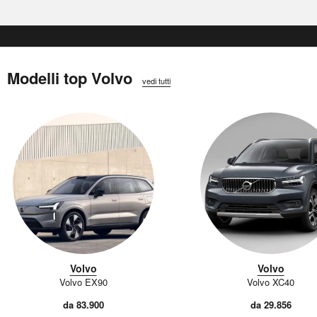
Modelli top Volvo
vedi tutti
Volvo
Volvo
Volvo EX90
Volvo XC40
da 83.900
da 29.856