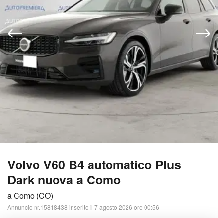
Volvo V60 B4 automatico Plus
Dark nuova a Como
a Como (CO)
Annuncio nr.15818438 inserito il 7 agosto 2026 ore 00:56