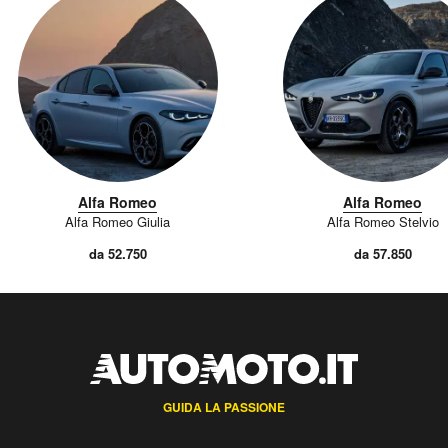
Alfa Romeo
Alfa Romeo
Alfa Romeo Giulia
Alfa Romeo Stelvio
da 52.750
da 57.850
GUIDA LA PASSIONE