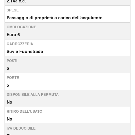
2.143 c.c.
SPESE
Passaggio di proprietà a carico dell'acquirente
OMOLOGAZIONE
Euro 6
CARROZZERIA
Suv e Fuoristrada
POSTI
5
PORTE
5
DISPONIBILE ALLA PERMUTA
No
RITIRO DELL'USATO
No
IVA DEDUCIBILE