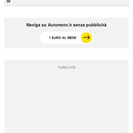
Sì
Naviga su Automoto.it senza pubblicità
1 EURO AL MESE
PUBBLICITÀ