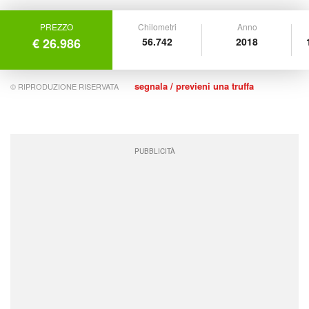
PREZZO
Chilometri
Anno
€ 26.986
56.742
2018
segnala / previeni una truffa
© RIPRODUZIONE RISERVATA
PUBBLICITÀ