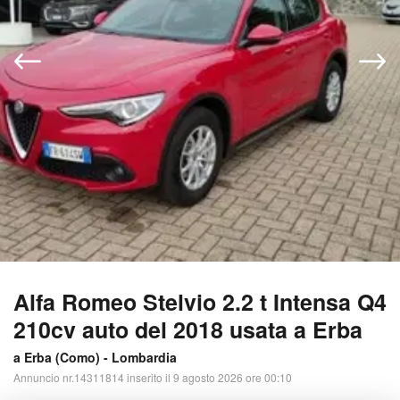
Alfa Romeo Stelvio 2.2 t Intensa Q4
210cv auto del 2018 usata a Erba
a Erba (
Como
) -
Lombardia
Annuncio nr.14311814 inserito il 9 agosto 2026 ore 00:10