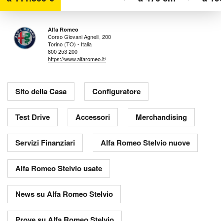
Alfa Romeo
Corso Giovani Agnelli, 200
Torino (TO) - Italia
800 253 200
https://www.alfaromeo.it/
Sito della Casa
Configuratore
Test Drive
Accessori
Merchandising
Servizi Finanziari
Alfa Romeo Stelvio nuove
Alfa Romeo Stelvio usate
News su Alfa Romeo Stelvio
Prove su Alfa Romeo Stelvio