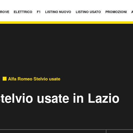
PROVE
ELETTRICO
F1
LISTINO NUOVO
LISTINO USATO
PROMOZIONI
Alfa Romeo Stelvio usate
elvio usate in Lazio