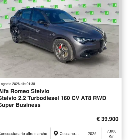
 agosto 2026 alle 01:38
Alfa Romeo Stelvio
Stelvio 2.2 Turbodiesel 160 CV AT8 RWD
Super Business
€ 39.900
7.800
oncessionario altre marche
Ceccano (FR)
2025
Km