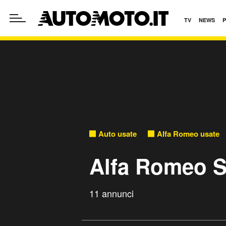
TV
NEWS
Auto usate
Alfa Romeo usate
Alfa Romeo St
11 annunci