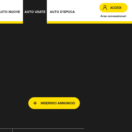
ACCEDI
AUTO NUOVE
AUTO USATE
AUTO D'EPOCA
Area concessionari
INSERISCI ANNUNCIO