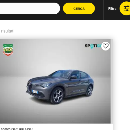
Filtra
CERCA
 risultati
 agosto 2026 alle 14:00