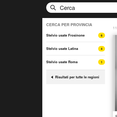
CERCA PER PROVINCIA
11
Stelvio usate Frosinone
6
Stelvio usate Latina
4
Stelvio usate Roma
1
Risultati per tutte le regioni
6