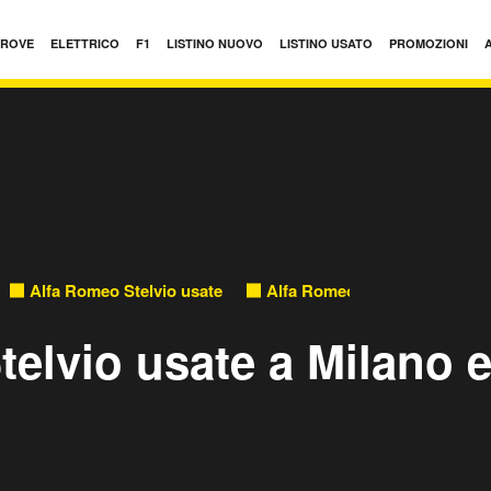
PROVE
ELETTRICO
F1
LISTINO NUOVO
LISTINO USATO
PROMOZIONI
Alfa Romeo Stelvio usate
Alfa Romeo Stelvio usate in
elvio usate a Milano 