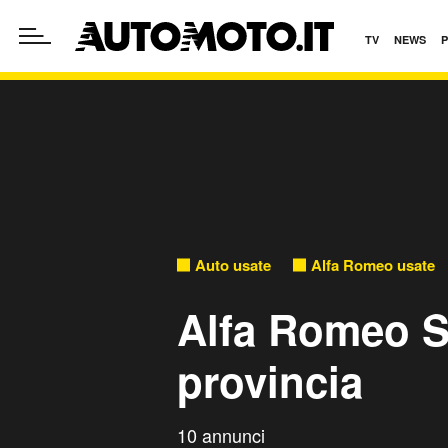
TV
NEWS
Auto usate
Alfa Romeo usate
Alfa Romeo St
provincia
10 annunci