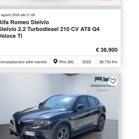
 agosto 2026 alle 21:49
Alfa Romeo Stelvio
Stelvio 2.2 Turbodiesel 210 CV AT8 Q4
Veloce Tì
€ 38.900
oncessionario altre marche
Rho (MI)
2022
38.750 Km