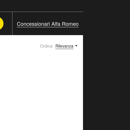
Concessionari Alfa Romeo
Ordina
Rilevanza