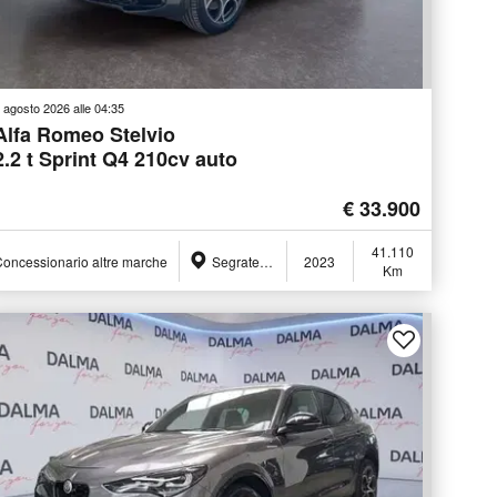
 agosto 2026 alle 04:35
Alfa Romeo Stelvio
2.2 t Sprint Q4 210cv auto
€ 33.900
41.110
oncessionario altre marche
Segrate (MI)
2023
Km