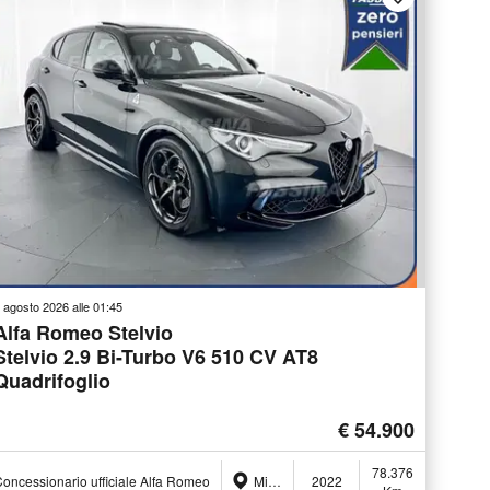
 agosto 2026 alle 01:45
Alfa Romeo Stelvio
Stelvio 2.9 Bi-Turbo V6 510 CV AT8
Quadrifoglio
€ 54.900
78.376
oncessionario ufficiale Alfa Romeo
Milano (MI)
2022