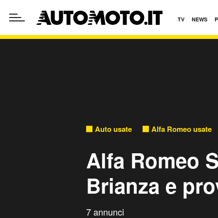
TV
NEWS
Auto usate
Alfa Romeo usate
Alfa Romeo S
Brianza e pro
7 annunci