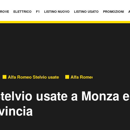
PROVE
ELETTRICO
F1
LISTINO NUOVO
LISTINO USATO
PROMOZIONI
Alfa Romeo Stelvio usate
Alfa Romeo Stelvio usate in
telvio usate a Monza e
vincia