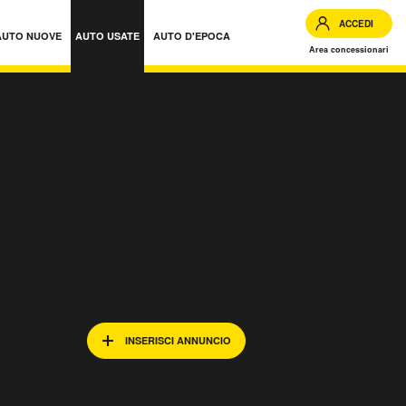
ACCEDI
AUTO NUOVE
AUTO USATE
AUTO D'EPOCA
Area concessionari
 Lombardia
INSERISCI ANNUNCIO