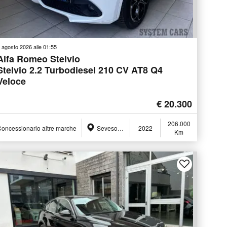
 agosto 2026 alle 01:55
Alfa Romeo Stelvio
Stelvio 2.2 Turbodiesel 210 CV AT8 Q4
Veloce
€ 20.300
206.000
oncessionario altre marche
Seveso (MB)
2022
Km