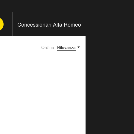
Concessionari Alfa Romeo
Ordina
Rilevanza