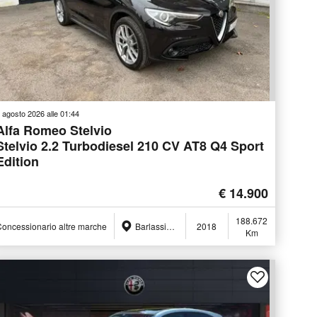
 agosto 2026 alle 01:44
Alfa Romeo Stelvio
Stelvio 2.2 Turbodiesel 210 CV AT8 Q4 Sport
Edition
€ 14.900
188.672
oncessionario altre marche
Barlassina (MB)
2018
Km