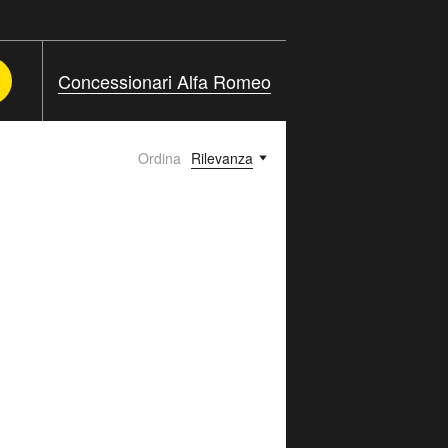
Concessionari Alfa Romeo
Ordina
Rilevanza