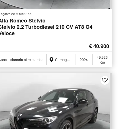
 agosto 2026 alle 01:29
Alfa Romeo Stelvio
Stelvio 2.2 Turbodiesel 210 CV AT8 Q4
Veloce
€ 40.900
49.926
oncessionario altre marche
Carnago (VA)
2024
Km