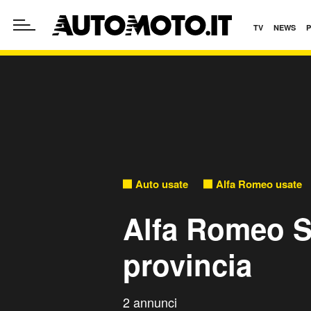
TV
NEWS
Auto usate
Alfa Romeo usate
Alfa Romeo St
provincia
2 annunci