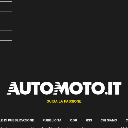
GUIDA LA PASSIONE
E DI PUBBLICAZIONE
PUBBLICITÀ
ODR
RSS
CHI SIAMO
C