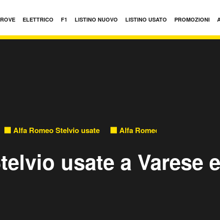
PROVE
ELETTRICO
F1
LISTINO NUOVO
LISTINO USATO
PROMOZIONI
Alfa Romeo Stelvio usate
Alfa Romeo Stelvio usate in
elvio usate a Varese 