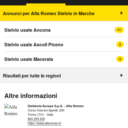
Annunci per Alfa Romeo Stelvio in Marche
Stelvio usate Ancona
11
Stelvio usate Ascoli Piceno
2
Stelvio usate Macerata
3
Risultati per tutte le regioni
Altre informazioni
Stellantis Europe S.p.A. - Alfa Romeo
Corso Giovani Agnelli, 200
Torino (TO) - Italia
800 253 200
https://www.alfaromeo.it/